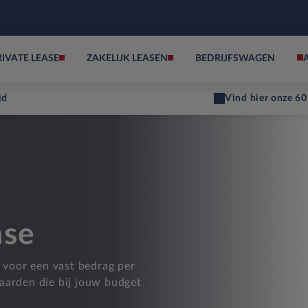
RIVATE LEASE
ZAKELIJK LEASEN
BEDRIJFSWAGEN
jd
Vind hier onze 60
ase
d voor een vast bedrag per
aarden die bij jouw budget