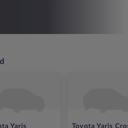
od
ta Yaris
Toyota Yaris Cro