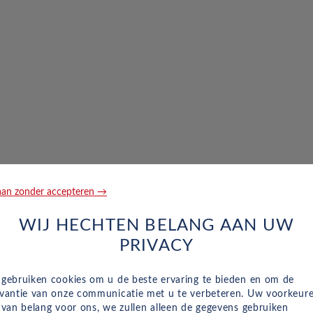
an zonder accepteren →
WIJ HECHTEN BELANG AAN UW
PRIVACY
 gebruiken cookies om u de beste ervaring te bieden en om de
evantie van onze communicatie met u te verbeteren. Uw voorkeur
n van belang voor ons, we zullen alleen de gegevens gebruiken