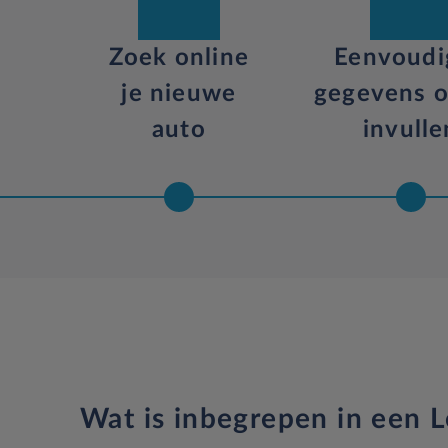
Zoek online
Eenvoudi
je nieuwe
gegevens o
auto
invulle
Wat is inbegrepen in een L