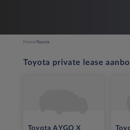
›
Home
Toyota
Toyota private lease aanb
Toyota AYGO X
Toyo