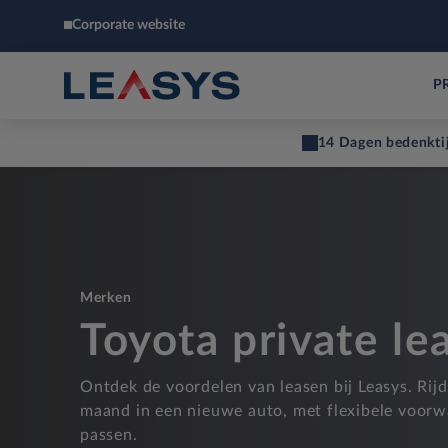
Corporate website
P
14 Dagen bedenkti
Merken
Toyota private le
Ontdek de voordelen van leasen bij Leasys. Rij
maand in een nieuwe auto, met flexibele voorw
passen.