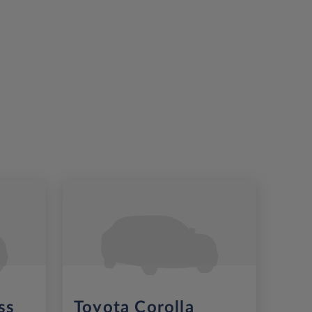
ss
Toyota Corolla