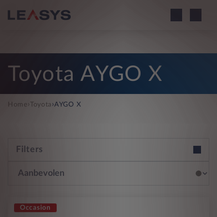
Toyota AYGO X
›
›
Home
Toyota
AYGO X
Filters
Occasion