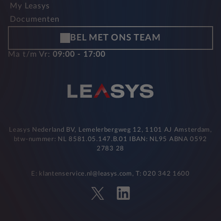
My Leasys
Documenten
BEL MET ONS TEAM
Ma t/m Vr:
09:00 - 17:00
Leasys Nederland BV, Lemelerbergweg 12, 1101 AJ Amsterdam,
btw-nummer: NL 8581.05.147.B.01 IBAN: NL95 ABNA 0592
2783 28
E: klantenservice.nl@leasys.com, T: 020 342 1600