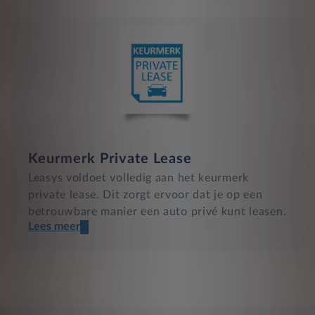
Keurmerk Private Lease
Leasys voldoet volledig aan het keurmerk
private lease. Dit zorgt ervoor dat je op een
betrouwbare manier een auto privé kunt leasen.
Lees meer
Een transparant contract
Compleet product zonder verrassingen
Nooit te hoge financiële lasten