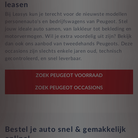
leasen
Bij Leasys kun je terecht voor de nieuwste modellen
personenauto's en bedrijfswagens van Peugeot. Stel
jouw ideale auto samen, van lakkleur tot bekleding en
motorvermogen. Wil je extra voordelig uit zijn? Bekijk
dan ook ons aanbod van tweedehands Peugeots. Deze
occasions zijn slechts enkele jaren oud, technisch
gecontroleerd, en snel leverbaar.
ZOEK PEUGEOT VOORRAAD
ZOEK PEUGEOT OCCASIONS
Bestel je auto snel & gemakkelijk