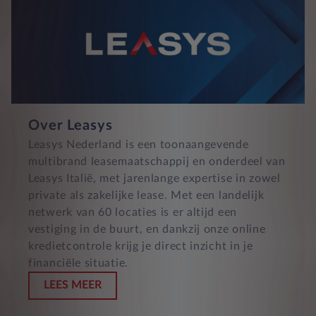
Over Leasys
Leasys Nederland is een toonaangevende
multibrand leasemaatschappij en onderdeel van
Leasys Italië, met jarenlange expertise in zowel
private als zakelijke lease. Met een landelijk
netwerk van 60 locaties is er altijd een
vestiging in de buurt, en dankzij onze online
kredietcontrole krijg je direct inzicht in je
financiële situatie.
LEES MEER