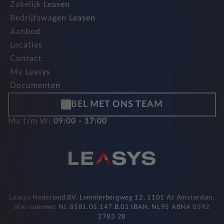
Zakelijk Leasen
Bedrijfswagen Leasen
Aanbod
Locaties
Contact
My Leasys
Documenten
BEL MET ONS TEAM
Ma t/m Vr:
09:00 - 17:00
Leasys Nederland BV, Lemelerbergweg 12, 1101 AJ Amsterdam,
btw-nummer: NL 8581.05.147.B.01 IBAN: NL95 ABNA 0592
2783 28