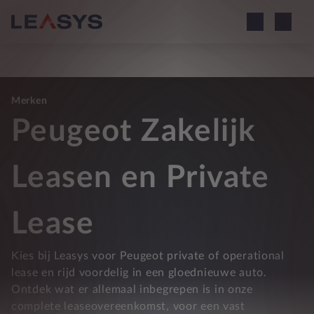
Merken
Peugeot Zakelijk
Leasen en Private
Lease
Kies bij Leasys voor Peugeot private of operational
lease en rijd voordelig in een gloednieuwe auto.
Ontdek wat er allemaal inbegrepen is in onze
complete leaseovereenkomst, voor een vast