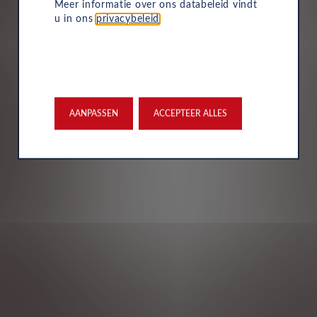
Meer informatie over ons databeleid vindt
u in ons
privacybeleid
.
AANPASSEN
ACCEPTEER ALLES