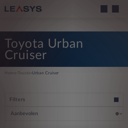
Toyota Urban
Cruiser
›
›
Home
Toyota
Urban Cruiser
Filters