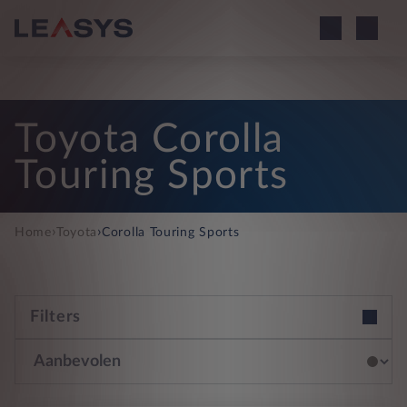
Toyota Corolla
Touring Sports
›
›
Home
Toyota
Corolla Touring Sports
Filters