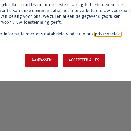
 gebruiken cookies om u de beste ervaring te bieden en om de
evantie van onze communicatie met u te verbeteren. Uw voorkeur
n van belang voor ons, we zullen alleen de gegevens gebruiken
rvoor u uw toestemming geeft.
r informatie over ons databeleid vindt u in ons
privacybeleid
.
AANPASSEN
ACCEPTEER ALLES