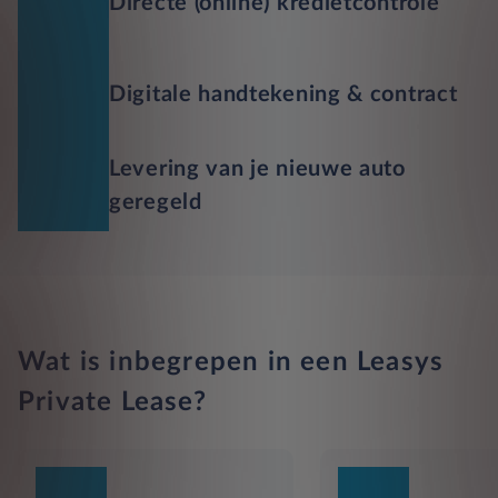
Directe (online) kredietcontrole
Digitale handtekening & contract
Levering van je nieuwe auto
geregeld
Wat is inbegrepen in een Leasys
Private Lease?