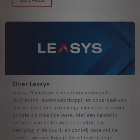
LEES MEER
Over Leasys
Leasys Nederland is een toonaangevende
multibrand leasemaatschappij en onderdeel van
Leasys Italië, met jarenlange expertise in zowel
private als zakelijke lease. Met een landelijk
netwerk van 60 locaties is er altijd een
vestiging in de buurt, en dankzij onze online
kredietcontrole krijg je direct inzicht in je