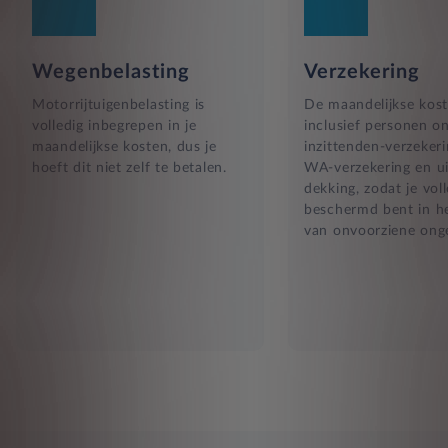
Wegenbelasting
Verzekering
Motorrijtuigenbelasting is
De maandelijkse kost
volledig inbegrepen in je
inclusief personen o
maandelijkse kosten, dus je
inzittenden-verzekeri
hoeft dit niet zelf te betalen.
WA-verzekering en ui
dekking, zodat je vol
beschermd bent in he
van onvoorziene ong