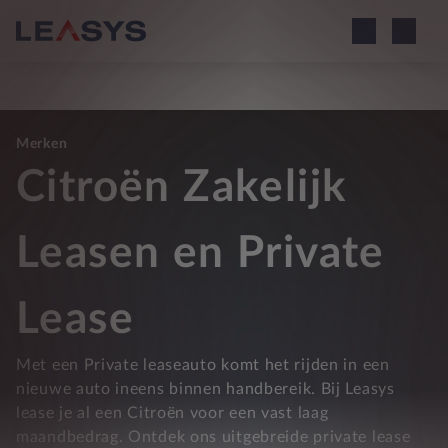
Merken
Citroën Zakelijk
Leasen en Private
Lease
Met een Private leaseauto komt het rijden in een
nieuwe auto ineens binnen handbereik. Bij Leasys
lease je al een Citroën voor een vast laag
maandbedrag. Ontdek ons uitgebreide private lease