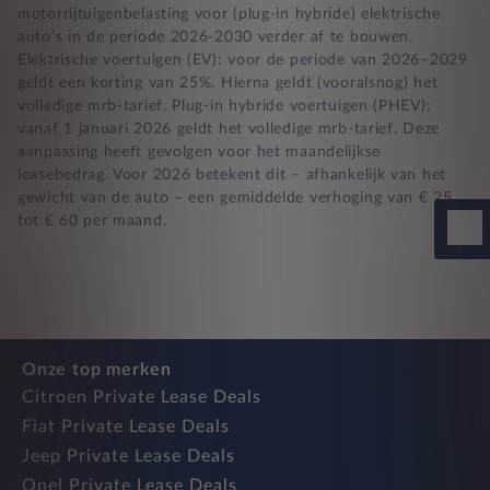
motorrijtuigenbelasting voor (plug-in hybride) elektrische
auto’s in de periode 2026-2030 verder af te bouwen.
Elektrische voertuigen (EV): voor de periode van 2026–2029
geldt een korting van 25%. Hierna geldt (vooralsnog) het
volledige mrb-tarief. Plug-in hybride voertuigen (PHEV):
vanaf 1 januari 2026 geldt het volledige mrb-tarief. Deze
aanpassing heeft gevolgen voor het maandelijkse
leasebedrag. Voor 2026 betekent dit – afhankelijk van het
gewicht van de auto – een gemiddelde verhoging van € 25
tot € 60 per maand.
Onze top merken
Citroen Private Lease Deals
Fiat Private Lease Deals
Jeep Private Lease Deals
Opel Private Lease Deals