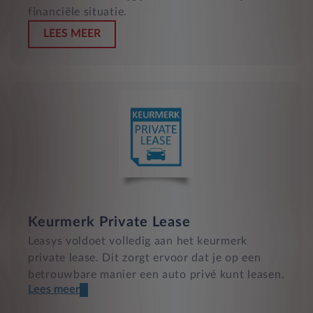
financiële situatie.
LEES MEER
Keurmerk Private Lease
Leasys voldoet volledig aan het keurmerk
private lease. Dit zorgt ervoor dat je op een
betrouwbare manier een auto privé kunt leasen.
Lees meer
Een transparant contract