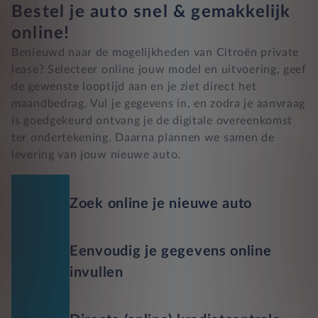
Bestel je auto snel & gemakkelijk
online!
Benieuwd naar de mogelijkheden van Citroën private
lease? Selecteer online jouw model en uitvoering, geef
de gewenste looptijd aan en je ziet direct het
maandbedrag. Vul je gegevens in, en zodra je aanvraag
is goedgekeurd ontvang je de digitale overeenkomst
ter ondertekening. Daarna plannen we samen de
levering van jouw nieuwe auto.
Zoek online je nieuwe auto
Eenvoudig je gegevens online
invullen