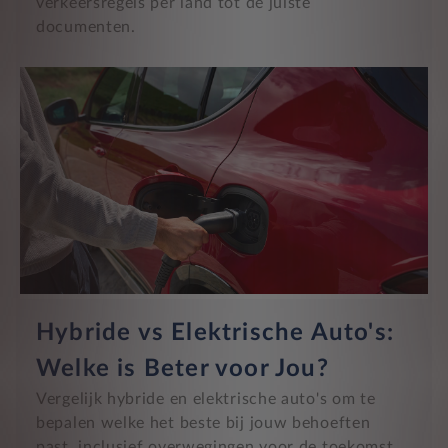
verkeersregels per land tot de juiste
documenten.
Hybride vs Elektrische Auto's:
Welke is Beter voor Jou?
Vergelijk hybride en elektrische auto's om te
bepalen welke het beste bij jouw behoeften
past, inclusief overwegingen voor de toekomst.