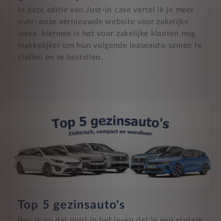
In deze editie van Just-in case vertel ik je meer
over: onze vernieuwde website voor zakelijke
lease, hiermee is het voor zakelijke klanten nog
makkelijker om hun volgende leaseauto samen te
stellen en te bestellen.
Top 5 gezinsauto's
Ben je op dat punt in het leven dat je een grotere