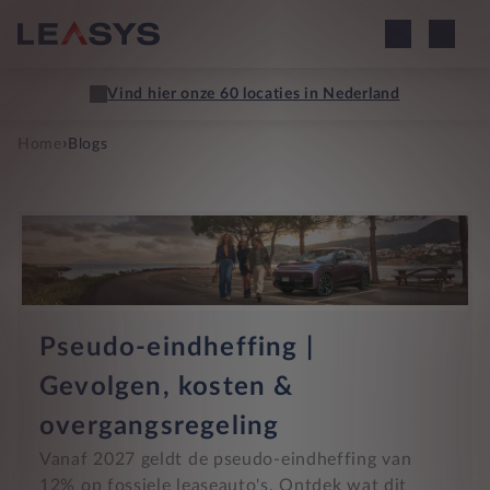
›
Home
Blogs
Pseudo-eindheffing |
Gevolgen, kosten &
overgangsregeling
Vanaf 2027 geldt de pseudo-eindheffing van
12% op fossiele leaseauto's. Ontdek wat dit