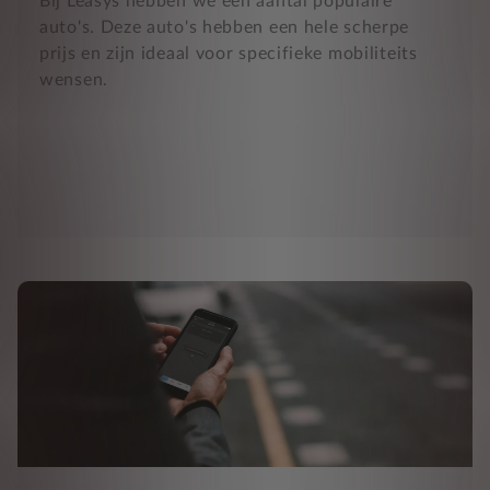
Bij Leasys hebben we een aantal populaire
auto's. Deze auto's hebben een hele scherpe
prijs en zijn ideaal voor specifieke mobiliteits
wensen.