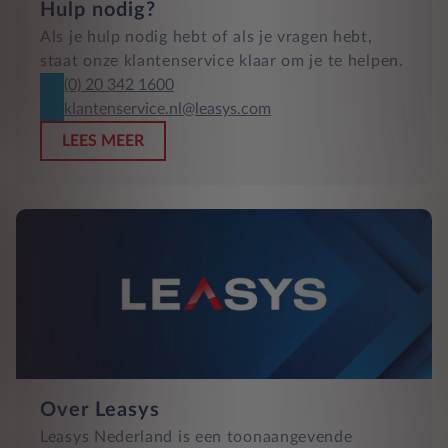
Hulp nodig?
Als je hulp nodig hebt of als je vragen hebt,
staat onze klantenservice klaar om je te helpen.
(0) 20 342 1600
klantenservice.nl@leasys.com
LEES MEER
Over Leasys
Leasys Nederland is een toonaangevende