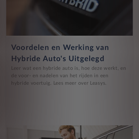
Voordelen en Werking van
Hybride Auto's Uitgelegd
Leer wat een hybride auto is, hoe deze werkt, en
de voor- en nadelen van het rijden in een
hybride voertuig. Lees meer over Leasys.