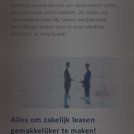
jubileum en ook de rest van deze maand zullen
we nog mooie acties hebben. Zo zullen wij
bijvoorbeeld onze My-Leasys berijdersapp
beschikbaar maken voor al onze zakelijke
berijders, so stay tuned!
Alles om zakelijk leasen
gemakkelijker te maken!