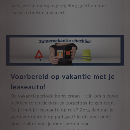
kost, welke overgangsregeling geldt en hoe
Leasys u hierin adviseert.
Voorbereid op vakantie met je
leaseauto!
De vakantieperiode komt eraan – tijd om nieuwe
plekken te ontdekken en zorgeloos te genieten.
Ga je met je leaseauto op reis? Zorg dan dat je
goed voorbereid op pad gaat! In dit overzicht
vind je alles wat je moet weten: van