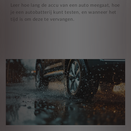
Leer hoe lang de accu van een auto meegaat, hoe
je een autobatterij kunt testen, en wanneer het
tijd is om deze te vervangen.