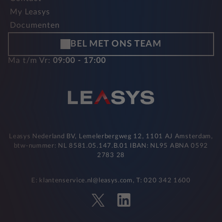
My Leasys
Documenten
BEL MET ONS TEAM
Ma t/m Vr:
09:00 - 17:00
Leasys Nederland BV, Lemelerbergweg 12, 1101 AJ Amsterdam,
btw-nummer: NL 8581.05.147.B.01 IBAN: NL95 ABNA 0592
2783 28
E: klantenservice.nl@leasys.com, T: 020 342 1600