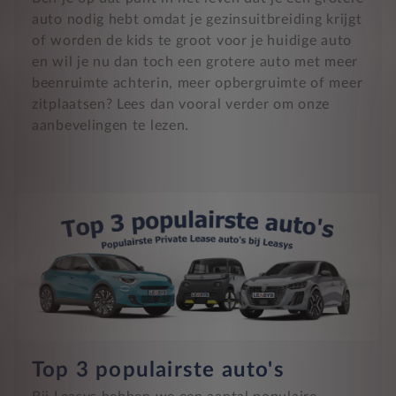
auto nodig hebt omdat je gezinsuitbreiding krijgt
of worden de kids te groot voor je huidige auto
en wil je nu dan toch een grotere auto met meer
beenruimte achterin, meer opbergruimte of meer
zitplaatsen? Lees dan vooral verder om onze
aanbevelingen te lezen.
Top 3 populairste auto's