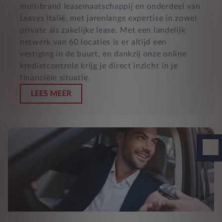
multibrand leasemaatschappij en onderdeel van
Leasys Italië, met jarenlange expertise in zowel
private als zakelijke lease. Met een landelijk
netwerk van 60 locaties is er altijd een
vestiging in de buurt, en dankzij onze online
kredietcontrole krijg je direct inzicht in je
financiële situatie.
LEES MEER