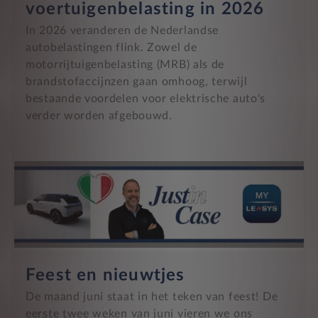
voertuigenbelasting in 2026
In 2026 veranderen de Nederlandse
autobelastingen flink. Zowel de
motorrijtuigenbelasting (MRB) als de
brandstofaccijnzen gaan omhoog, terwijl
bestaande voordelen voor elektrische auto's
verder worden afgebouwd.
Feest en nieuwtjes
De maand juni staat in het teken van feest! De
eerste twee weken van juni vieren we ons