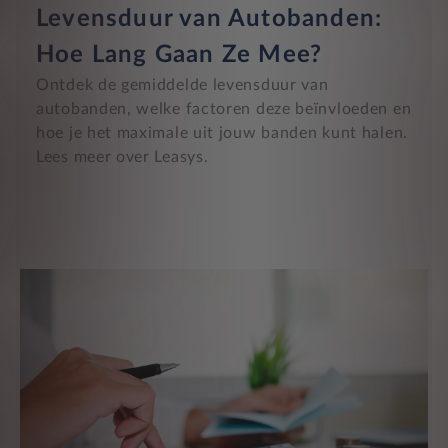
Levensduur van Autobanden:
Hoe Lang Gaan Ze Mee?
Ontdek de gemiddelde levensduur van
autobanden, welke factoren deze beïnvloeden en
hoe je het maximale uit jouw banden kunt halen.
Lees meer over Leasys.