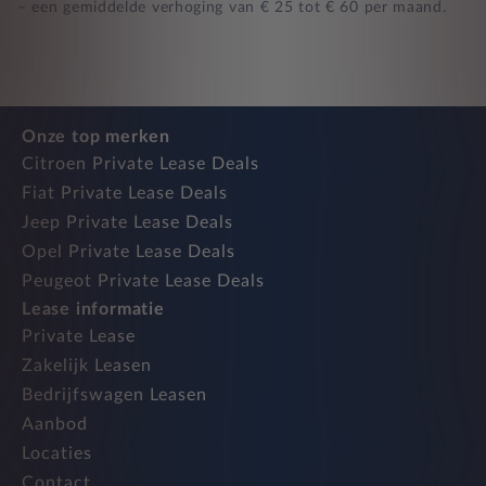
– een gemiddelde verhoging van € 25 tot € 60 per maand.
Onze top merken
Citroen Private Lease Deals
Fiat Private Lease Deals
Jeep Private Lease Deals
Opel Private Lease Deals
Peugeot Private Lease Deals
Lease informatie
Private Lease
Zakelijk Leasen
Bedrijfswagen Leasen
Aanbod
Locaties
Contact