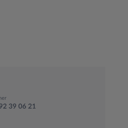
mer
92 39 06 21