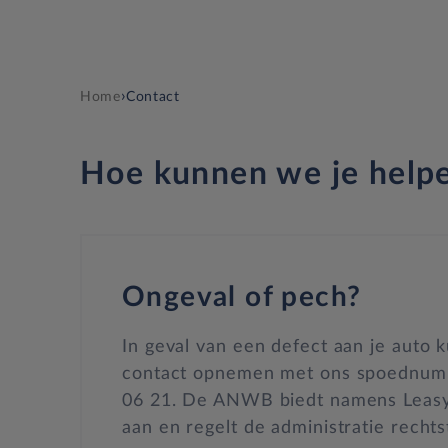
›
Home
Contact
Hoe kunnen we je help
Ongeval of pech?
In geval van een defect aan je auto 
contact opnemen met ons spoednumm
06 21. De ANWB biedt namens Leasy
aan en regelt de administratie recht