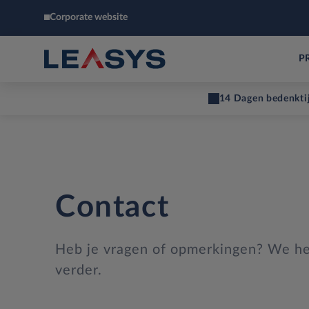
Corporate website
P
14 Dagen bedenkti
Contact
Heb je vragen of opmerkingen? We he
verder.