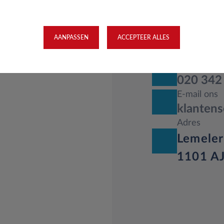
AANPASSEN
ACCEPTEER ALLES
racten, onderhoud of
Bel ons
 met onze
020 342
E-mail ons
klantens
Adres
Lemele
1101 A