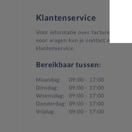
Klantenservice
Voor informatie over facturen, cont
voor vragen kun je contact opnemen
klantenservice.
Bereikbaar tussen:
Maandag:
09:00 - 17:00
Dinsdag:
09:00 - 17:00
Woensdag:
09:00 - 17:00
Donderdag:
09:00 - 17:00
Vrijdag:
09:00 - 17:00