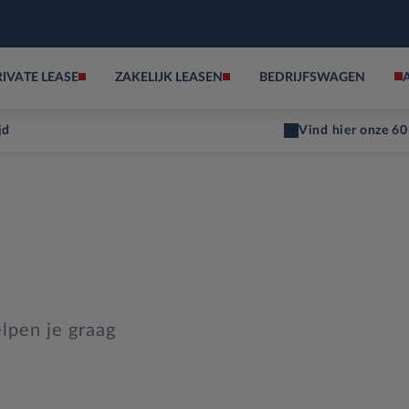
RIVATE LEASE
ZAKELIJK LEASEN
BEDRIJFSWAGEN
jd
Vind hier onze 60
lpen je graag