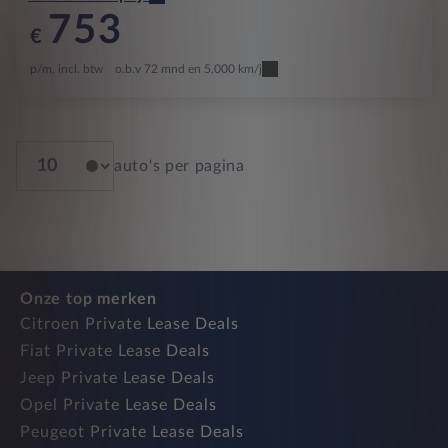
753
€
p/m. incl. btw
o.b.v 72 mnd en 5,000 km/j
auto's per pagina
Onze top merken
Citroen Private Lease Deals
Fiat Private Lease Deals
Jeep Private Lease Deals
Opel Private Lease Deals
Peugeot Private Lease Deals