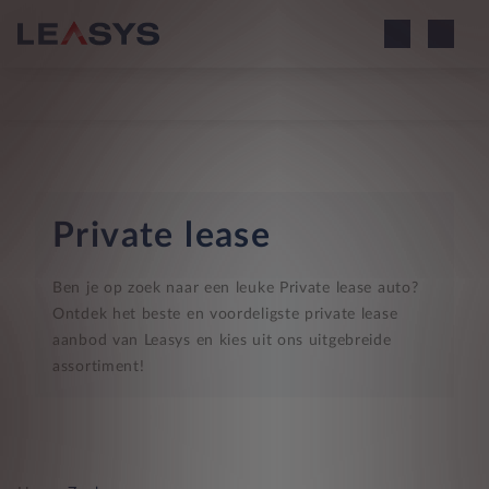
Private lease
Ben je op zoek naar een leuke Private lease auto?
Ontdek het beste en voordeligste private lease
aanbod van Leasys en kies uit ons uitgebreide
assortiment!