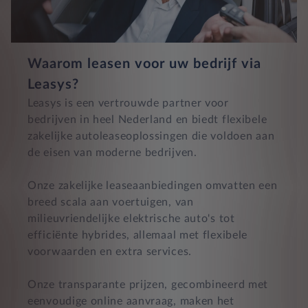
Waarom leasen voor uw bedrijf via
Leasys?
Leasys is een vertrouwde partner voor
bedrijven in heel Nederland en biedt flexibele
zakelijke autoleaseoplossingen die voldoen aan
de eisen van moderne bedrijven.
Onze zakelijke leaseaanbiedingen omvatten een
breed scala aan voertuigen, van
milieuvriendelijke elektrische auto's tot
efficiënte hybrides, allemaal met flexibele
voorwaarden en extra services.
Onze transparante prijzen, gecombineerd met
eenvoudige online aanvraag, maken het