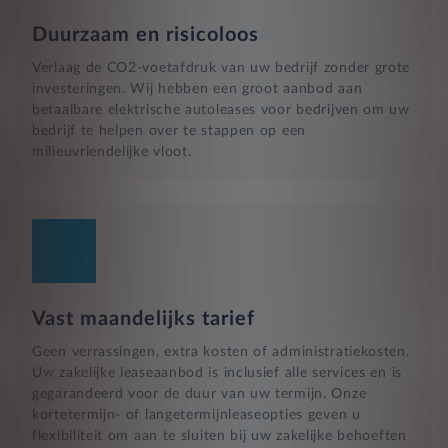
Duurzaam en risicoloos
Verlaag de CO2-voetafdruk van uw bedrijf zonder grote
investeringen. Wij hebben een groot aanbod aan
betaalbare elektrische autoleases voor bedrijven om uw
bedrijf te helpen over te stappen op een
milieuvriendelijke vloot.
Vast maandelijks tarief
Geen verrassingen, extra kosten of administratiekosten.
Uw zakelijke leaseaanbod is inclusief alle services en is
gegarandeerd voor de duur van uw termijn. Onze
kortetermijn- of langetermijnleaseopties geven u
flexibiliteit om aan te sluiten bij uw zakelijke behoeften