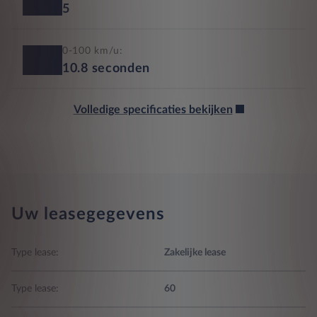
5
0-100 km/u:
10.8
seconden
Volledige specificaties bekijken
Uw leasegegevens
Type lease:
Zakelijke lease
Type lease:
60