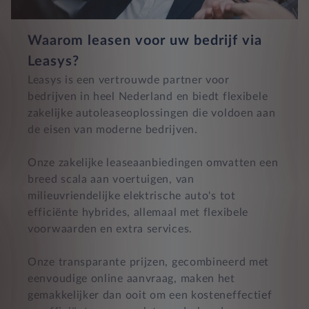
Waarom leasen voor uw bedrijf via
Leasys?
Leasys is een vertrouwde partner voor
bedrijven in heel Nederland en biedt flexibele
zakelijke autoleaseoplossingen die voldoen aan
de eisen van moderne bedrijven.
Onze zakelijke leaseaanbiedingen omvatten een
breed scala aan voertuigen, van
milieuvriendelijke elektrische auto's tot
efficiënte hybrides, allemaal met flexibele
voorwaarden en extra services.
Onze transparante prijzen, gecombineerd met
eenvoudige online aanvraag, maken het
gemakkelijker dan ooit om een kosteneffectief