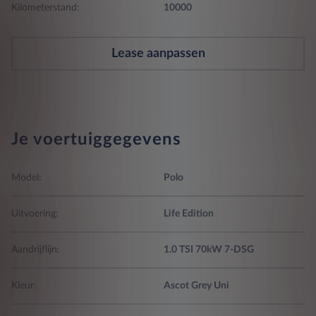
Kilometerstand:
10000
Lease aanpassen
Je voertuiggegevens
Model:
Polo
Uitvoering:
Life Edition
Aandrijflijn:
1.0 TSI 70kW 7-DSG
Kleur:
Ascot Grey Uni