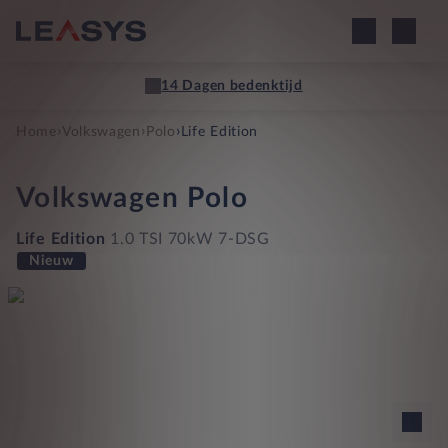
14 Dagen bedenktijd
›
›
›
Home
Volkswagen
Polo
Life Edition
Volkswagen
Polo
Life Edition
1.0 TSI 70kW 7-DSG
Nieuw