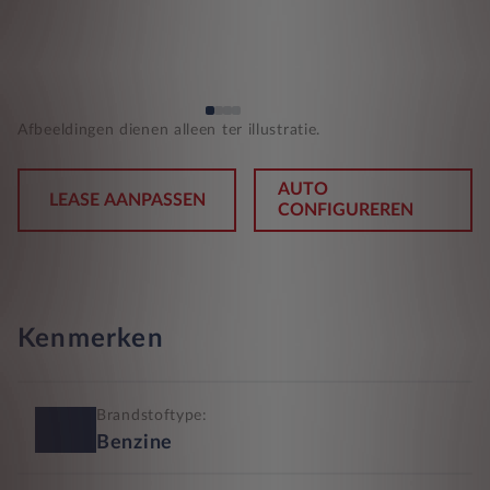
Afbeeldingen dienen alleen ter illustratie.
AUTO
LEASE AANPASSEN
CONFIGUREREN
Kenmerken
Brandstoftype:
Benzine