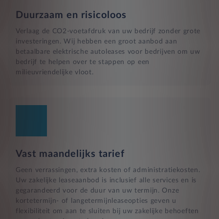
Duurzaam en risicoloos
Verlaag de CO2-voetafdruk van uw bedrijf zonder grote
investeringen. Wij hebben een groot aanbod aan
betaalbare elektrische autoleases voor bedrijven om uw
bedrijf te helpen over te stappen op een
milieuvriendelijke vloot.
Vast maandelijks tarief
Geen verrassingen, extra kosten of administratiekosten.
Uw zakelijke leaseaanbod is inclusief alle services en is
gegarandeerd voor de duur van uw termijn. Onze
kortetermijn- of langetermijnleaseopties geven u
flexibiliteit om aan te sluiten bij uw zakelijke behoeften