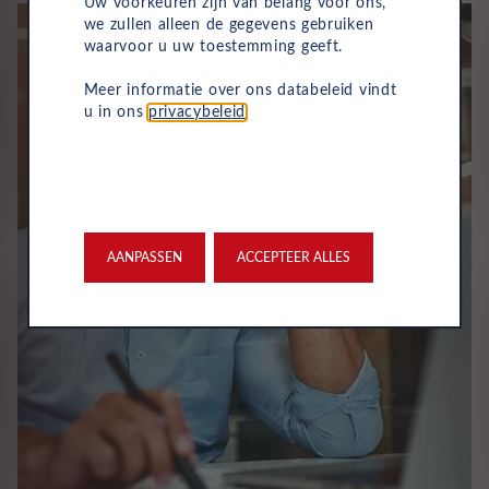
Uw voorkeuren zijn van belang voor ons,
we zullen alleen de gegevens gebruiken
waarvoor u uw toestemming geeft.
Meer informatie over ons databeleid vindt
u in ons
privacybeleid
.
AANPASSEN
ACCEPTEER ALLES