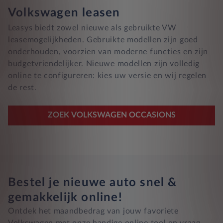
Volkswagen leasen
Leasys biedt zowel nieuwe als gebruikte VW
leasemogelijkheden. Gebruikte modellen zijn goed
onderhouden, voorzien van moderne functies en zijn
budgetvriendelijker. Nieuwe modellen zijn volledig
online te configureren: kies uw versie en wij regelen
de rest.
ZOEK VOLKSWAGEN OCCASIONS
Bestel je nieuwe auto snel &
gemakkelijk online!
Ontdek het maandbedrag van jouw favoriete
Volkswagen met onze handige online tool en vraag