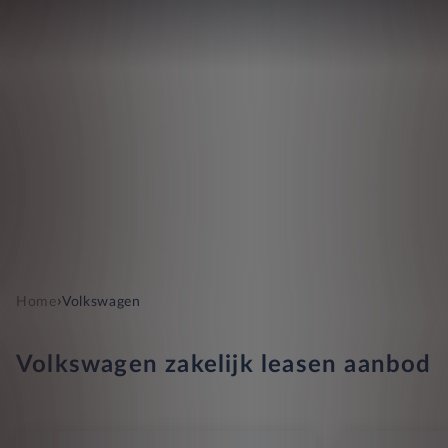
›
Home
Volkswagen
Volkswagen zakelijk leasen aanbod