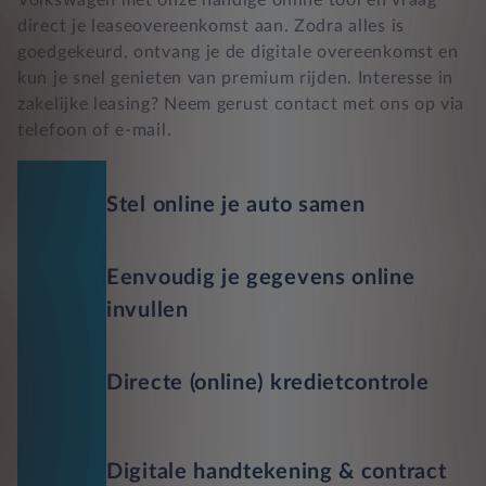
direct je leaseovereenkomst aan. Zodra alles is
goedgekeurd, ontvang je de digitale overeenkomst en
kun je snel genieten van premium rijden. Interesse in
zakelijke leasing? Neem gerust contact met ons op via
telefoon of e-mail.
Stel online je auto samen
Eenvoudig je gegevens online
invullen
Directe (online) kredietcontrole
Digitale handtekening & contract