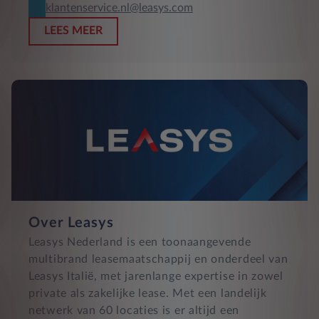
klantenservice.nl@leasys.com
LEES MEER
Over Leasys
Leasys Nederland is een toonaangevende
multibrand leasemaatschappij en onderdeel van
Leasys Italië, met jarenlange expertise in zowel
private als zakelijke lease. Met een landelijk
netwerk van 60 locaties is er altijd een