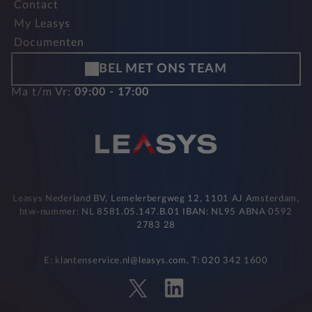
Contact
My Leasys
Documenten
BEL MET ONS TEAM
Ma t/m Vr:
09:00 - 17:00
Leasys Nederland BV, Lemelerbergweg 12, 1101 AJ Amsterdam,
btw-nummer: NL 8581.05.147.B.01 IBAN: NL95 ABNA 0592
2783 28
E: klantenservice.nl@leasys.com, T: 020 342 1600