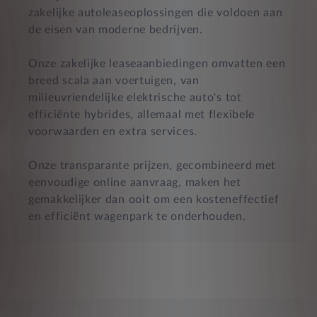
zakelijke autoleaseoplossingen die voldoen aan
de eisen van moderne bedrijven.
Onze zakelijke leaseaanbiedingen omvatten een
breed scala aan voertuigen, van
milieuvriendelijke elektrische auto's tot
efficiënte hybrides, allemaal met flexibele
voorwaarden en extra services.
Onze transparante prijzen, gecombineerd met
eenvoudige online aanvraag, maken het
gemakkelijker dan ooit om een kosteneffectief
en efficiënt wagenpark te onderhouden.