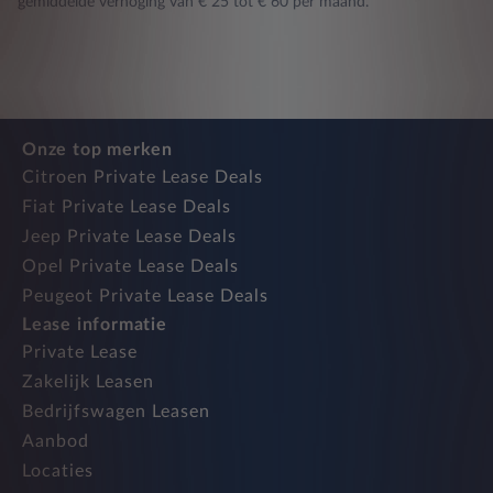
gemiddelde verhoging van € 25 tot € 60 per maand.
Onze top merken
Citroen Private Lease Deals
Fiat Private Lease Deals
Jeep Private Lease Deals
Opel Private Lease Deals
Peugeot Private Lease Deals
Lease informatie
Private Lease
Zakelijk Leasen
Bedrijfswagen Leasen
Aanbod
Locaties