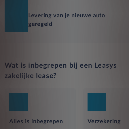
Levering van je nieuwe auto
geregeld
Wat is inbegrepen bij een Leasys
zakelijke lease?
Alles is inbegrepen
Verzekering