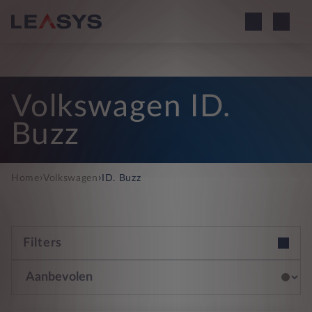
Volkswagen ID.
Buzz
›
›
Home
Volkswagen
ID. Buzz
Filters