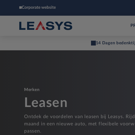
Corporate website
P
14 Dagen bedenkti
Merken
Leasen
Ontdek de voordelen van leasen bij Leasys. Rij
maand in een nieuwe auto, met flexibele voorw
passen.