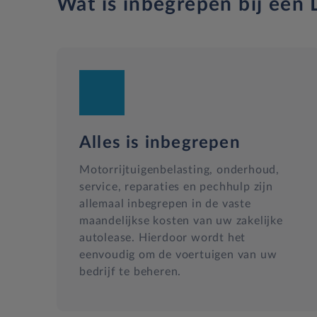
Wat is inbegrepen bij een L
Alles is inbegrepen
Motorrijtuigenbelasting, onderhoud,
service, reparaties en pechhulp zijn
allemaal inbegrepen in de vaste
maandelijkse kosten van uw zakelijke
autolease. Hierdoor wordt het
eenvoudig om de voertuigen van uw
bedrijf te beheren.