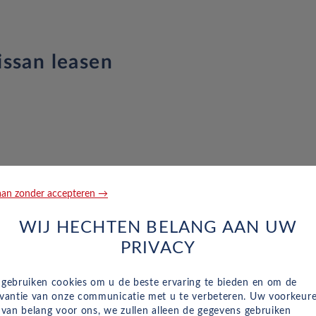
ssan leasen
an zonder accepteren →
WIJ HECHTEN BELANG AAN UW
PRIVACY
 & gemakkelijk online!
 gebruiken cookies om u de beste ervaring te bieden en om de
evantie van onze communicatie met u te verbeteren. Uw voorkeur
n van belang voor ons, we zullen alleen de gegevens gebruiken