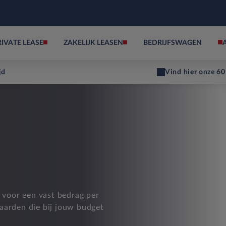
RIVATE LEASE
ZAKELIJK LEASEN
BEDRIJFSWAGEN
jd
Vind hier onze 60
d voor een vast bedrag per
aarden die bij jouw budget