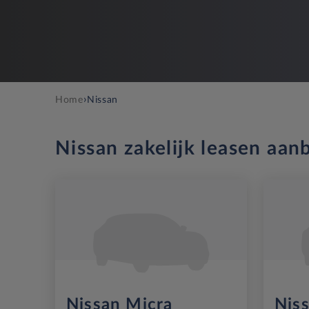
›
Home
Nissan
Nissan zakelijk leasen aan
Nissan Micra
Nis