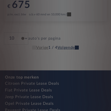
675
€
p/m. excl. btw
o.b.v 60 mnd en 10,000 km/j
auto's per pagina
Vorige
1 / 4
Volgende
Onze top merken
Citroen Private Lease Deals
Fiat Private Lease Deals
Jeep Private Lease Deals
Opel Private Lease Deals
Peugeot Private Lease Deals