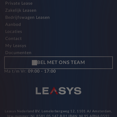
Private Lease
Zakelijk Leasen
Bedrijfswagen Leasen
Aanbod
Locaties
Contact
My Leasys
Documenten
BEL MET ONS TEAM
Ma t/m Vr:
09:00 - 17:00
Leasys Nederland BV, Lemelerbergweg 12, 1101 AJ Amsterdam,
btw-nummer: NL 8581.05.147.B.01 IBAN: NL95 ABNA 0592