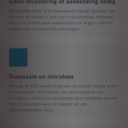
Geen investering of aanbetaling nodig
Bij zakelijke lease is de leasemaatschappij eigenaar van
de auto en betaalt u een vast maandbedrag. Hierdoor
loopt uw bedrijf geen waarderisico en krijgt u niet te
maken met onverwachte rekeningen.
Duurzaam en risicoloos
Verlaag de CO2-voetafdruk van uw bedrijf zonder grote
investeringen. Wij hebben een groot aanbod aan
betaalbare elektrische autoleases voor bedrijven om uw
bedrijf te helpen over te stappen op een
milieuvriendelijke vloot.