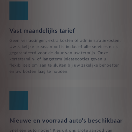
Vast maandelijks tarief
Geen verrassingen, extra kosten of administratiekosten.
Uw zakelijke leaseaanbod is inclusief alle services en is
gegarandeerd voor de duur van uw termijn. Onze
kortetermijn- of langetermijnleaseopties geven u
flexibiliteit om aan te sluiten bij uw zakelijke behoeften
en uw kosten laag te houden.
Nieuwe en voorraad auto's beschikbaar
Snel een auto nodig? Kies uit ons grote aanbod van