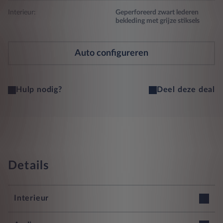
Interieur:
Geperforeerd zwart lederen
bekleding met grijze stiksels
Auto configureren
Hulp nodig?
Deel deze deal
Details
Interieur