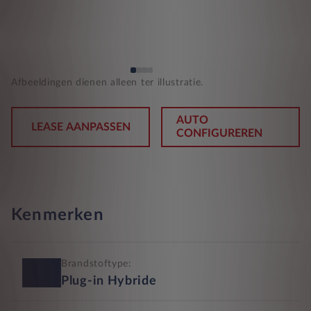
Afbeeldingen dienen alleen ter illustratie.
AUTO
LEASE AANPASSEN
CONFIGUREREN
Kenmerken
Brandstoftype:
Plug-in Hybride