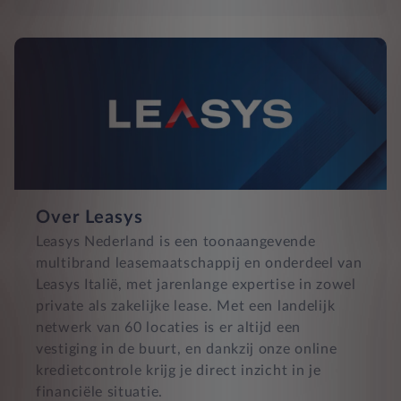
Over Leasys
Leasys Nederland is een toonaangevende
multibrand leasemaatschappij en onderdeel van
Leasys Italië, met jarenlange expertise in zowel
private als zakelijke lease. Met een landelijk
netwerk van 60 locaties is er altijd een
vestiging in de buurt, en dankzij onze online
kredietcontrole krijg je direct inzicht in je
financiële situatie.