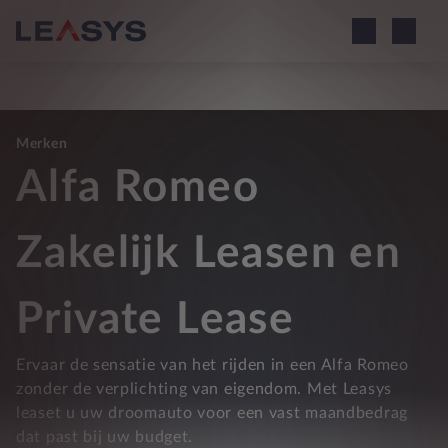
Merken
Alfa Romeo
Zakelijk Leasen en
Private Lease
Ervaar de sensatie van het rijden in een Alfa Romeo
zonder de verplichting van eigendom. Met Leasys
leaset u uw droomauto voor een vast maandbedrag
dat past bij uw budget.