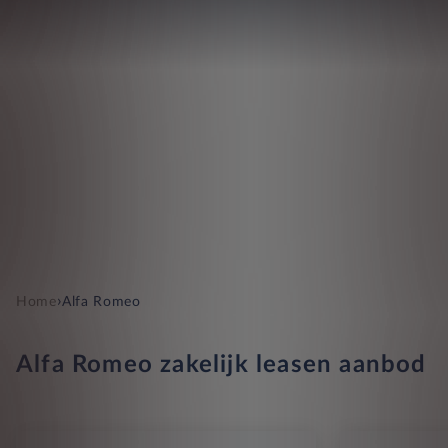
›
Home
Alfa Romeo
Alfa Romeo zakelijk leasen aanbod