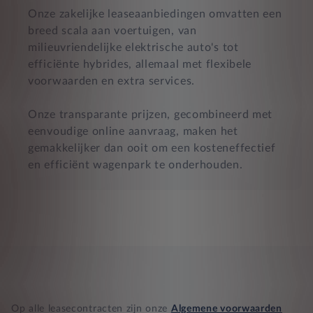
Onze zakelijke leaseaanbiedingen omvatten een
breed scala aan voertuigen, van
milieuvriendelijke elektrische auto's tot
efficiënte hybrides, allemaal met flexibele
voorwaarden en extra services.
Onze transparante prijzen, gecombineerd met
eenvoudige online aanvraag, maken het
gemakkelijker dan ooit om een kosteneffectief
en efficiënt wagenpark te onderhouden.
Op alle leasecontracten zijn onze
Algemene voorwaarden