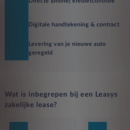
Directe (online) kredietcontrole
Digitale handtekening & contract
Levering van je nieuwe auto
geregeld
Wat is inbegrepen bij een Leasys
zakelijke lease?