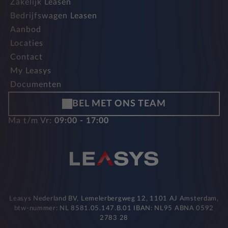
Zakelijk Leasen
Bedrijfswagen Leasen
Aanbod
Locaties
Contact
My Leasys
Documenten
BEL MET ONS TEAM
Ma t/m Vr:
09:00 - 17:00
Leasys Nederland BV, Lemelerbergweg 12, 1101 AJ Amsterdam,
btw-nummer: NL 8581.05.147.B.01 IBAN: NL95 ABNA 0592
2783 28