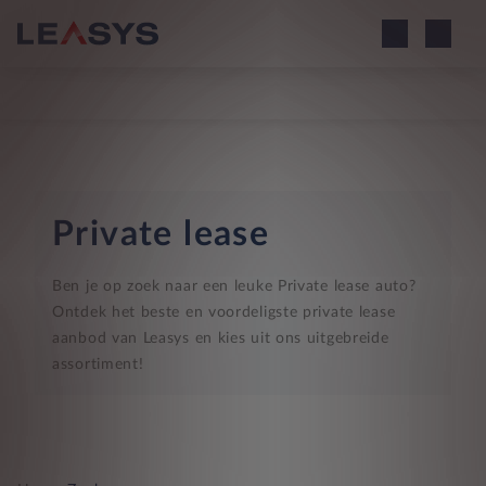
Private lease
Ben je op zoek naar een leuke Private lease auto?
Ontdek het beste en voordeligste private lease
aanbod van Leasys en kies uit ons uitgebreide
assortiment!