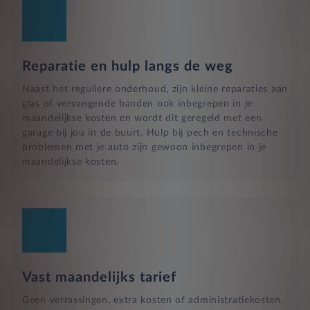
Reparatie en hulp langs de weg
Naast het reguliere onderhoud, zijn kleine reparaties aan
glas of vervangende banden ook inbegrepen in je
maandelijkse kosten en wordt dit geregeld met een
garage bij jou in de buurt. Hulp bij pech en technische
problemen met je auto zijn gewoon inbegrepen in je
maandelijkse kosten.
Vast maandelijks tarief
Geen verrassingen, extra kosten of administratiekosten.