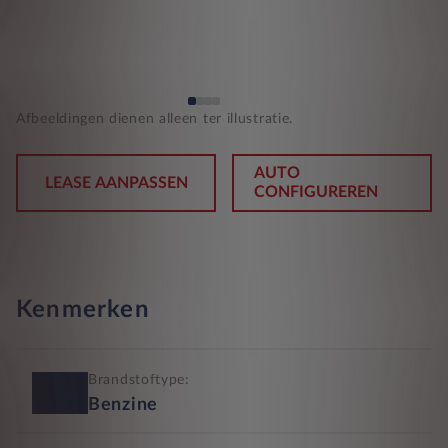
Afbeeldingen dienen alleen ter illustratie.
AUTO
LEASE AANPASSEN
CONFIGUREREN
Kenmerken
Brandstoftype:
Benzine