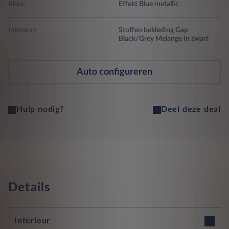
Kleur:
Effekt Blue metallic
Interieur:
Stoffen bekleding Gap
Black/Grey Melange in zwart
Auto configureren
Hulp nodig?
Deel deze deal
Details
Interieur