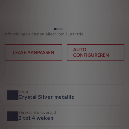
Afbeeldingen dienen alleen ter illustratie.
AUTO
LEASE AANPASSEN
CONFIGUREREN
Kleur
Crystal Silver metallic
Verwachte levertijd
2 tot 4 weken