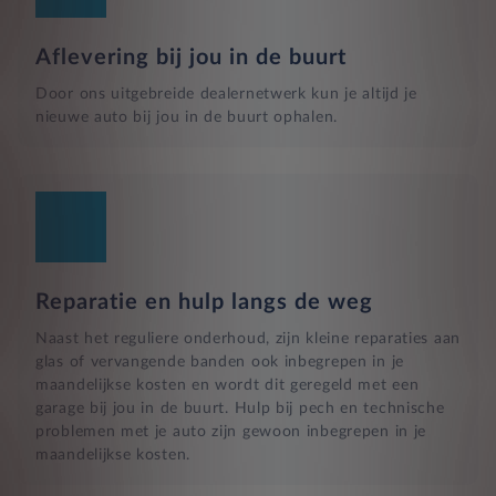
Aflevering bij jou in de buurt
Door ons uitgebreide dealernetwerk kun je altijd je
nieuwe auto bij jou in de buurt ophalen.
Reparatie en hulp langs de weg
Naast het reguliere onderhoud, zijn kleine reparaties aan
glas of vervangende banden ook inbegrepen in je
maandelijkse kosten en wordt dit geregeld met een
garage bij jou in de buurt. Hulp bij pech en technische
problemen met je auto zijn gewoon inbegrepen in je
maandelijkse kosten.