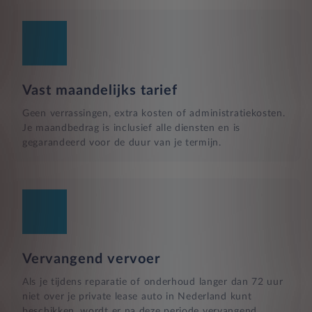
Vast maandelijks tarief
Geen verrassingen, extra kosten of administratiekosten.
Je maandbedrag is inclusief alle diensten en is
gegarandeerd voor de duur van je termijn.
Vervangend vervoer
Als je tijdens reparatie of onderhoud langer dan 72 uur
niet over je private lease auto in Nederland kunt
beschikken, wordt er na deze periode vervangend