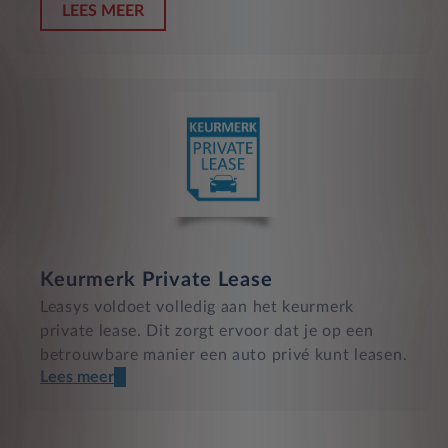
LEES MEER
Keurmerk Private Lease
Leasys voldoet volledig aan het keurmerk
private lease. Dit zorgt ervoor dat je op een
betrouwbare manier een auto privé kunt leasen.
Lees meer
Een transparant contract
Compleet product zonder verrassingen