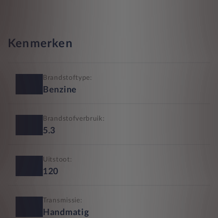
Kenmerken
Brandstoftype:
Benzine
Brandstofverbruik:
5.3
Uitstoot:
120
Transmissie:
Handmatig