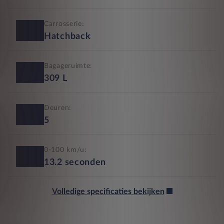
Carrosserie:
Hatchback
Bagageruimte:
309
L
Deuren:
5
0-100 km/u:
13.2
seconden
Volledige specificaties bekijken