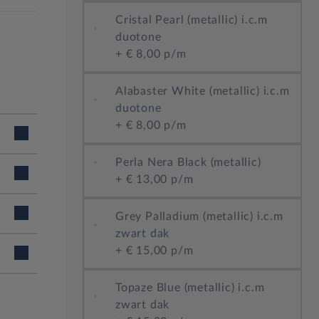
Cristal Pearl (metallic) i.c.m
duotone
+
€ 8,00 p/m
Alabaster White (metallic) i.c.m
duotone
+
€ 8,00 p/m
Perla Nera Black (metallic)
+
€ 13,00 p/m
Grey Palladium (metallic) i.c.m
zwart dak
+
€ 15,00 p/m
Topaze Blue (metallic) i.c.m
en 19
zwart dak