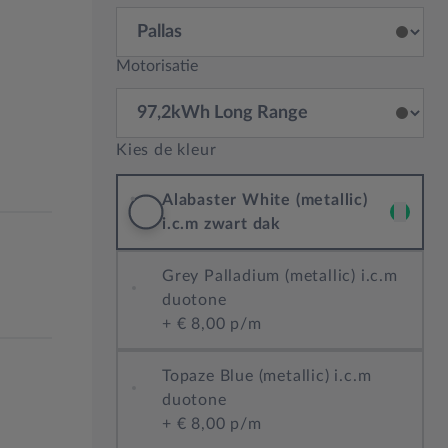
Motorisatie
Kies de kleur
Alabaster White (metallic)
i.c.m zwart dak
Grey Palladium (metallic) i.c.m
duotone
+
€ 8,00 p/m
Topaze Blue (metallic) i.c.m
duotone
+
€ 8,00 p/m