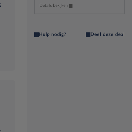
g
Details bekijken
Hulp nodig?
Deel deze deal
n