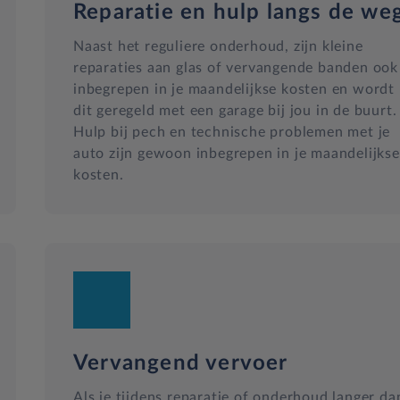
Reparatie en hulp langs de we
Naast het reguliere onderhoud, zijn kleine
reparaties aan glas of vervangende banden ook
inbegrepen in je maandelijkse kosten en wordt
dit geregeld met een garage bij jou in de buurt.
Hulp bij pech en technische problemen met je
auto zijn gewoon inbegrepen in je maandelijkse
kosten.
Vervangend vervoer
Als je tijdens reparatie of onderhoud langer da