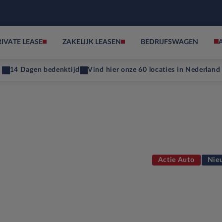
RIVATE LEASE
ZAKELIJK LEASEN
BEDRIJFSWAGEN
14 Dagen bedenktijd
Vind hier onze 60 locaties in Nederland
Actie Auto
Nie