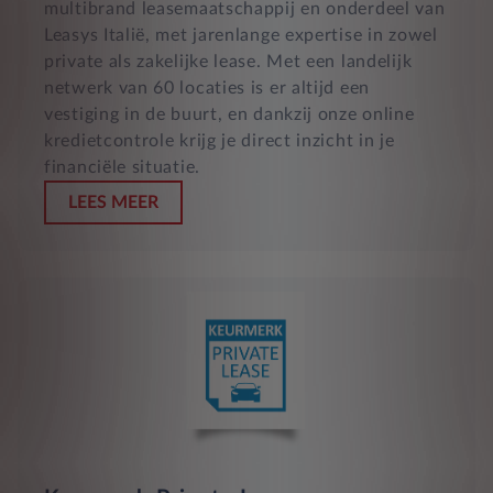
multibrand leasemaatschappij en onderdeel van
Leasys Italië, met jarenlange expertise in zowel
private als zakelijke lease. Met een landelijk
netwerk van 60 locaties is er altijd een
vestiging in de buurt, en dankzij onze online
kredietcontrole krijg je direct inzicht in je
financiële situatie.
LEES MEER