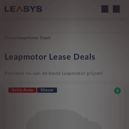
›
Home
Leapmotor Deals
Leapmotor Lease Deals
Profiteer nu van de beste Leapmotor prijzen!
Actie Auto
Nieuw