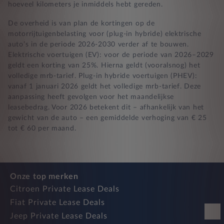
hoeveel kilometers je inmiddels hebt gereden.
De overheid is van plan de kortingen op de
motorrijtuigenbelasting voor (plug-in hybride) elektrische
auto’s in de periode 2026-2030 verder af te bouwen.
Elektrische voertuigen (EV): voor de periode van 2026–2029
geldt een korting van 25%. Hierna geldt (vooralsnog) het
volledige mrb-tarief. Plug-in hybride voertuigen (PHEV):
vanaf 1 januari 2026 geldt het volledige mrb-tarief. Deze
aanpassing heeft gevolgen voor het maandelijkse
leasebedrag. Voor 2026 betekent dit – afhankelijk van het
gewicht van de auto – een gemiddelde verhoging van € 25
tot € 60 per maand.
Onze top merken
Citroen Private Lease Deals
Fiat Private Lease Deals
Jeep Private Lease Deals