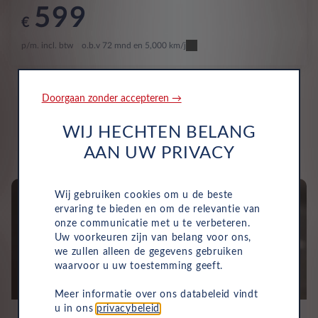
599
€
p/m. incl. btw
o.b.v 72 mnd en 5,000 km/j
Doorgaan zonder accepteren →
WIJ HECHTEN BELANG
AAN UW PRIVACY
Wij gebruiken cookies om u de beste
ervaring te bieden en om de relevantie van
onze communicatie met u te verbeteren.
Uw voorkeuren zijn van belang voor ons,
we zullen alleen de gegevens gebruiken
waarvoor u uw toestemming geeft.
Meer informatie over ons databeleid vindt
u in ons
privacybeleid
.