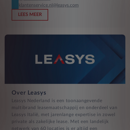
klantenservice.nl@leasys.com
LEES MEER
Over Leasys
Leasys Nederland is een toonaangevende
multibrand leasemaatschappij en onderdeel van
Leasys Italië, met jarenlange expertise in zowel
private als zakelijke lease. Met een landelijk
netwerk van 60 locaties is er altijd een