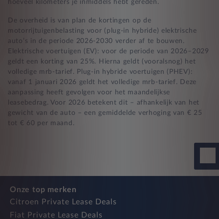
hoeveel kilometers je inmiddels hebt gereden.
De overheid is van plan de kortingen op de
motorrijtuigenbelasting voor (plug-in hybride) elektrische
auto’s in de periode 2026-2030 verder af te bouwen.
Elektrische voertuigen (EV): voor de periode van 2026–2029
geldt een korting van 25%. Hierna geldt (vooralsnog) het
volledige mrb-tarief. Plug-in hybride voertuigen (PHEV):
vanaf 1 januari 2026 geldt het volledige mrb-tarief. Deze
aanpassing heeft gevolgen voor het maandelijkse
leasebedrag. Voor 2026 betekent dit – afhankelijk van het
gewicht van de auto – een gemiddelde verhoging van € 25
tot € 60 per maand.
Onze top merken
Citroen Private Lease Deals
Fiat Private Lease Deals