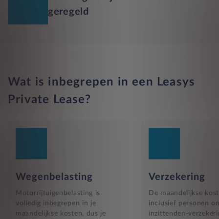
geregeld
Wat is inbegrepen in een Leasys
Private Lease?
Wegenbelasting
Verzekering
Motorrijtuigenbelasting is
De maandelijkse kost
volledig inbegrepen in je
inclusief personen o
maandelijkse kosten, dus je
inzittenden-verzekeri