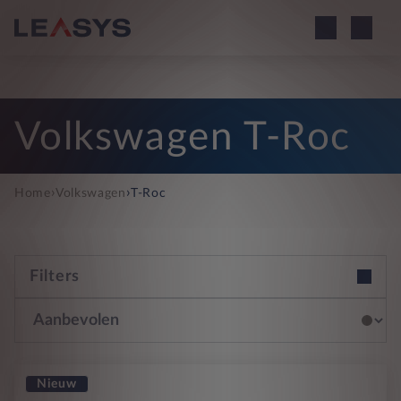
Volkswagen T-Roc
›
›
Home
Volkswagen
T-Roc
Filters
Nieuw