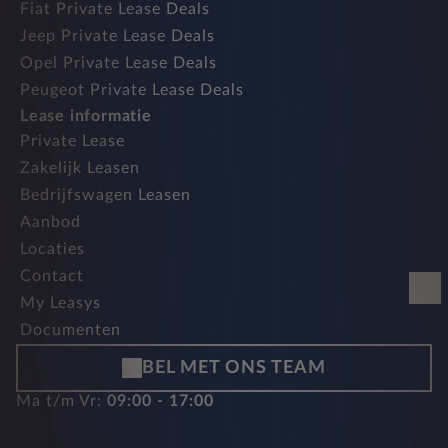
Fiat Private Lease Deals
Jeep Private Lease Deals
Opel Private Lease Deals
Peugeot Private Lease Deals
Lease informatie
Private Lease
Zakelijk Leasen
Bedrijfswagen Leasen
Aanbod
Locaties
Contact
My Leasys
Documenten
BEL MET ONS TEAM
Ma t/m Vr:
09:00 - 17:00