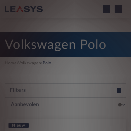
Volkswagen Polo
›
›
Home
Volkswagen
Polo
Filters
Nieuw