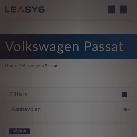
Volkswagen Passat
›
›
Home
Volkswagen
Passat
Filters
Nieuw