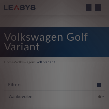
Volkswagen Golf
Variant
›
›
Home
Volkswagen
Golf Variant
Filters