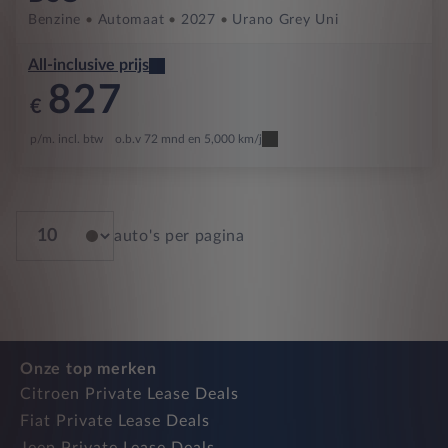
Benzine
Automaat
2027
Urano Grey Uni
All-inclusive prijs
827
€
p/m. incl. btw
o.b.v 72 mnd en 5,000 km/j
auto's per pagina
Onze top merken
Citroen Private Lease Deals
Fiat Private Lease Deals