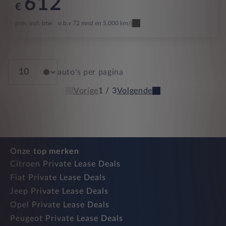
612
€
p/m. incl. btw
o.b.v 72 mnd en 5,000 km/j
auto's per pagina
Vorige
1 / 3
Volgende
Onze top merken
Citroen Private Lease Deals
Fiat Private Lease Deals
Jeep Private Lease Deals
Opel Private Lease Deals
Peugeot Private Lease Deals