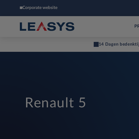
Corporate website
P
14 Dagen bedenkti
Renault 5