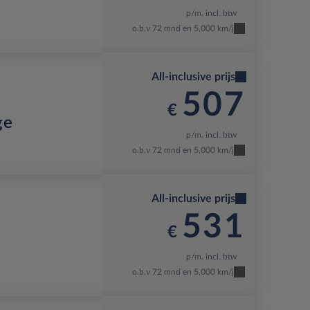
p/m. incl. btw
o.b.v 72 mnd en 5,000 km/j
All-inclusive prijs
507
€
ge
p/m. incl. btw
o.b.v 72 mnd en 5,000 km/j
All-inclusive prijs
531
€
p/m. incl. btw
o.b.v 72 mnd en 5,000 km/j