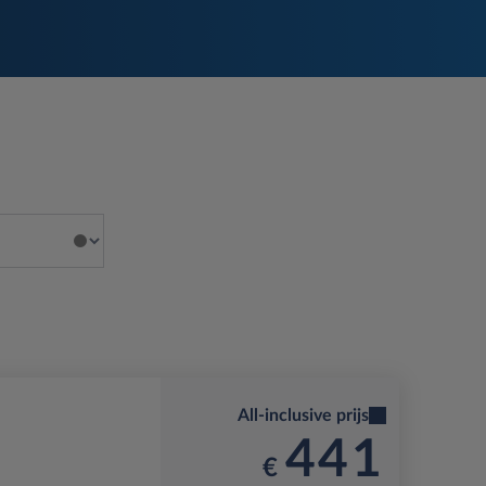
All-inclusive prijs
441
€