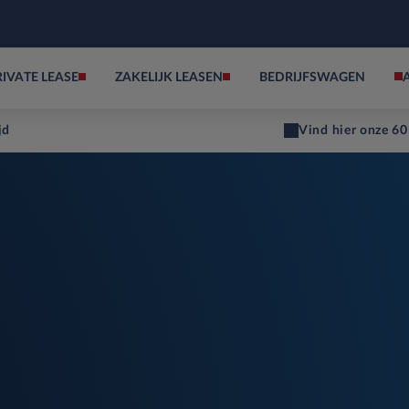
RIVATE LEASE
ZAKELIJK LEASEN
BEDRIJFSWAGEN
jd
Vind hier onze 60