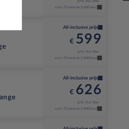
p/m. incl. btw
o.b.v 72 mnd en 5,000 km/j
All-inclusive prijs
599
€
ge
p/m. incl. btw
o.b.v 72 mnd en 5,000 km/j
All-inclusive prijs
626
€
range
p/m. incl. btw
o.b.v 72 mnd en 5,000 km/j
All-inclusive prijs