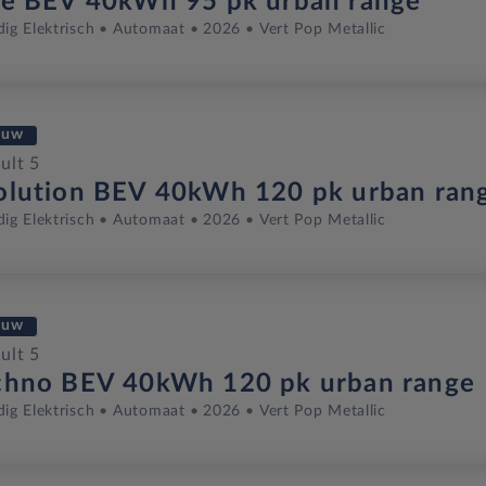
ve BEV 40kWh 95 pk urban range
dig Elektrisch
Automaat
2026
Vert Pop Metallic
euw
ult 5
olution BEV 40kWh 120 pk urban ran
dig Elektrisch
Automaat
2026
Vert Pop Metallic
euw
ult 5
chno BEV 40kWh 120 pk urban range
dig Elektrisch
Automaat
2026
Vert Pop Metallic