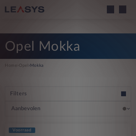
Opel Mokka
›
›
Home
Opel
Mokka
Filters
Voorraad