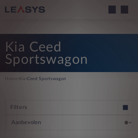
Kia Ceed
Sportswagon
›
›
Home
Kia
Ceed Sportswagon
Filters