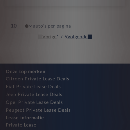
auto's per pagina
Vorige
1 / 6
Volgende
Onze top merken
Citroen Private Lease Deals
Fiat Private Lease Deals
Jeep Private Lease Deals
Opel Private Lease Deals
Peugeot Private Lease Deals
Lease informatie
Private Lease