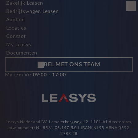
Zakelijk Leasen
Bedrijfswagen Leasen
Aanbod
Locaties
Contact
My Leasys
Documenten
BEL MET ONS TEAM
Ma t/m Vr:
09:00 - 17:00
Leasys Nederland BV, Lemelerbergweg 12, 1101 AJ Amsterdam,
btw-nummer: NL 8581.05.147.B.01 IBAN: NL95 ABNA 0592
2783 28