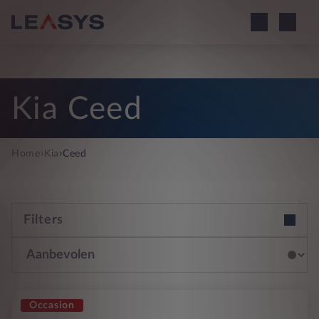
Kia Ceed
›
›
Home
Kia
Ceed
Filters
Occasion