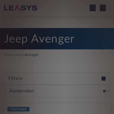
Jeep Avenger
›
›
Home
Jeep
Avenger
Filters
Voorraad