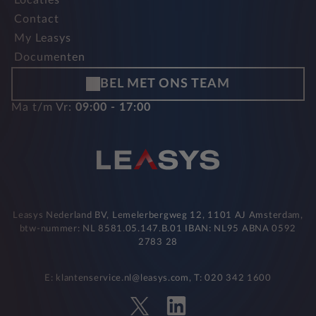
Locaties
Contact
My Leasys
Documenten
BEL MET ONS TEAM
Ma t/m Vr:
09:00 - 17:00
Leasys Nederland BV, Lemelerbergweg 12, 1101 AJ Amsterdam,
btw-nummer: NL 8581.05.147.B.01 IBAN: NL95 ABNA 0592
2783 28
E: klantenservice.nl@leasys.com, T: 020 342 1600