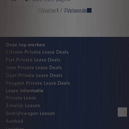
Vorige
1 / 2
Volgende
Onze top merken
Citroen Private Lease Deals
Fiat Private Lease Deals
Jeep Private Lease Deals
Opel Private Lease Deals
Peugeot Private Lease Deals
Lease informatie
Private Lease
Zakelijk Leasen
Bedrijfswagen Leasen
Aanbod