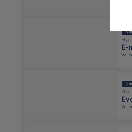
Volle
Ni
Hyun
E-
Volle
Ni
Hyun
Ev
Volle