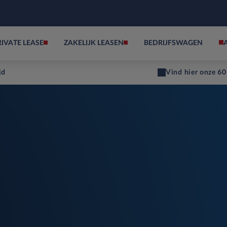
RIVATE LEASE
ZAKELIJK LEASEN
BEDRIJFSWAGEN
jd
Vind hier onze 60