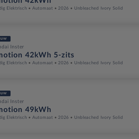
motion 42kWh
dig Elektrisch
Automaat
2026
Unbleached Ivory Solid
euw
dai Inster
motion 42kWh 5-zits
dig Elektrisch
Automaat
2026
Unbleached Ivory Solid
euw
dai Inster
motion 49kWh
dig Elektrisch
Automaat
2026
Unbleached Ivory Solid