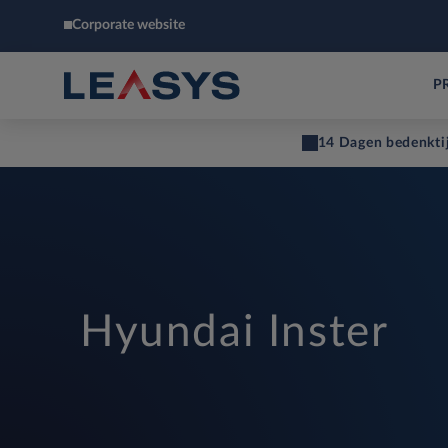
Corporate website
P
14 Dagen bedenkti
Hyundai Inster