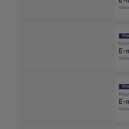
E-
Volle
Ni
Hyun
E-
Volle
Ni
Hyun
E-
Volle