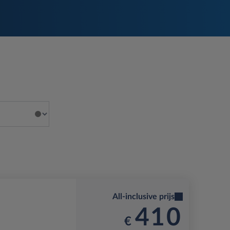
All-inclusive prijs
410
€