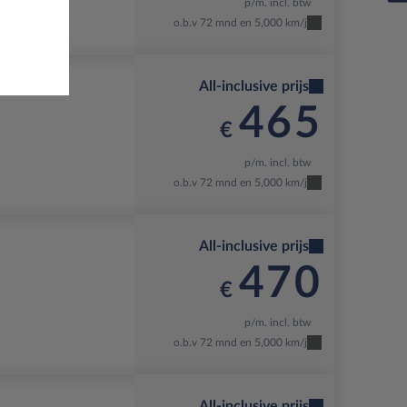
p/m. incl. btw
o.b.v 72 mnd en 5,000 km/j
All-inclusive prijs
465
€
p/m. incl. btw
o.b.v 72 mnd en 5,000 km/j
All-inclusive prijs
470
€
p/m. incl. btw
o.b.v 72 mnd en 5,000 km/j
All-inclusive prijs