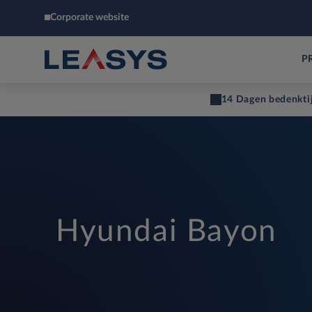
Corporate website
P
14 Dagen bedenkti
Hyundai Bayon