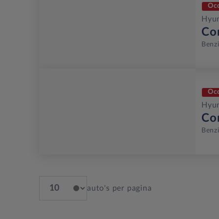
Oc
Hyu
Co
Benz
Oc
Hyu
Co
Benz
auto's per pagina