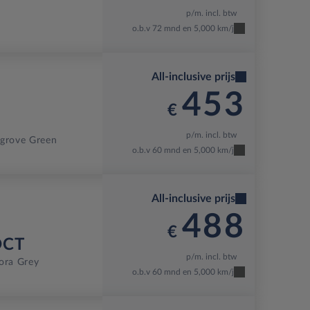
p/m. incl. btw
o.b.v 72 mnd en 5,000 km/j
All-inclusive prijs
453
€
p/m. incl. btw
grove Green
o.b.v 60 mnd en 5,000 km/j
All-inclusive prijs
488
€
DCT
p/m. incl. btw
ora Grey
o.b.v 60 mnd en 5,000 km/j