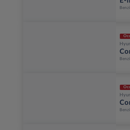
E-
Benz
Oc
Hyu
Co
Benz
Oc
Hyu
Co
Benz