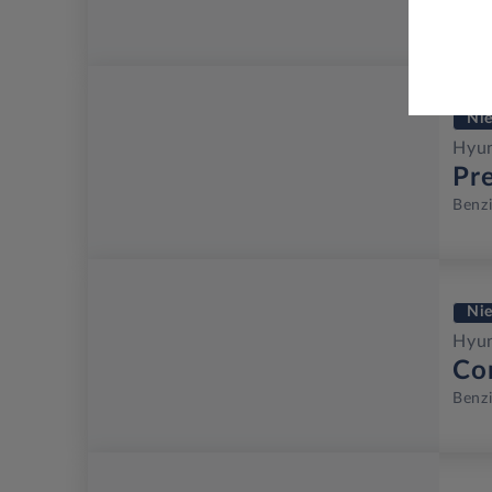
Benz
Ni
Hyu
Pr
Benz
Ni
Hyu
Co
Benz