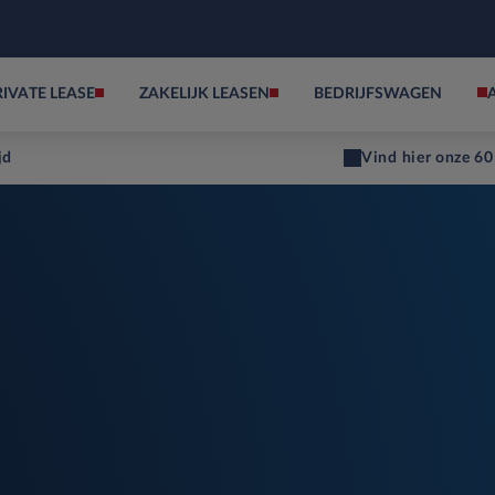
RIVATE LEASE
ZAKELIJK LEASEN
BEDRIJFSWAGEN
jd
Vind hier onze 60