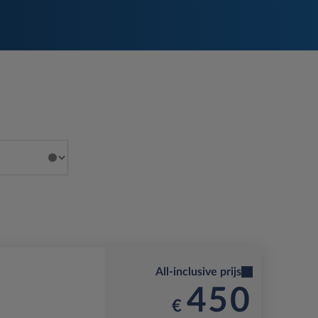
All-inclusive prijs
450
€