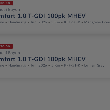
casion
ndai Bayon
mfort 1.0 T-GDI 100pk MHEV
ine
Handmatig
Juni 2026
5 Km
KFF-50-R
Mangrove Gre
casion
ndai Bayon
mfort 1.0 T-GDI 100pk MHEV
ine
Handmatig
Juni 2026
5 Km
KFF-51-R
Lumen Gray