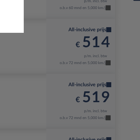
p/m. incl. btw
o.b.v 60 mnd en 5,000 km/j
All-inclusive prijs
514
€
p/m. incl. btw
o.b.v 72 mnd en 5,000 km/j
All-inclusive prijs
519
€
p/m. incl. btw
o.b.v 72 mnd en 5,000 km/j
All-inclusive prijs