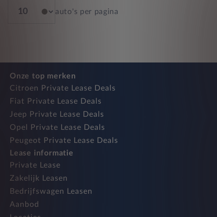
auto's per pagina
Onze top merken
Citroen Private Lease Deals
Fiat Private Lease Deals
Jeep Private Lease Deals
Opel Private Lease Deals
Peugeot Private Lease Deals
Lease informatie
Private Lease
Zakelijk Leasen
Bedrijfswagen Leasen
Aanbod