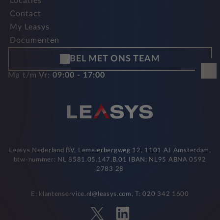
Locaties
Contact
My Leasys
Documenten
BEL MET ONS TEAM
Ma t/m Vr:
09:00 - 17:00
Leasys Nederland BV, Lemelerbergweg 12, 1101 AJ Amsterdam,
btw-nummer: NL 8581.05.147.B.01 IBAN: NL95 ABNA 0592
2783 28
E: klantenservice.nl@leasys.com, T: 020 342 1600