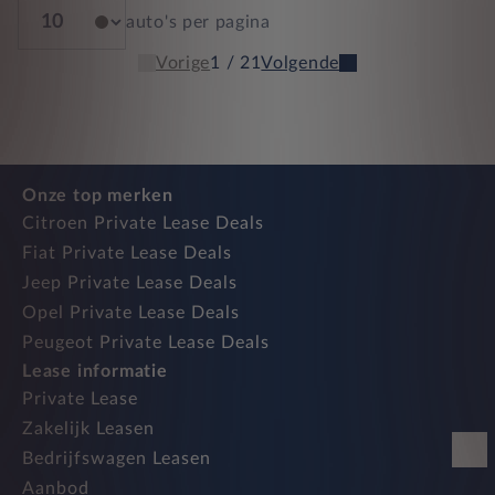
auto's per pagina
Vorige
1 / 21
Volgende
Onze top merken
Citroen Private Lease Deals
Fiat Private Lease Deals
Jeep Private Lease Deals
Opel Private Lease Deals
Peugeot Private Lease Deals
Lease informatie
Private Lease
Zakelijk Leasen
Bedrijfswagen Leasen
Aanbod