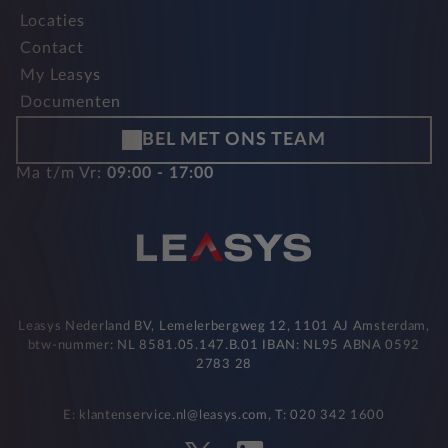
Locaties
Contact
My Leasys
Documenten
BEL MET ONS TEAM
Ma t/m Vr:
09:00 - 17:00
Leasys Nederland BV, Lemelerbergweg 12, 1101 AJ Amsterdam,
btw-nummer: NL 8581.05.147.B.01 IBAN: NL95 ABNA 0592
2783 28
E: klantenservice.nl@leasys.com, T: 020 342 1600