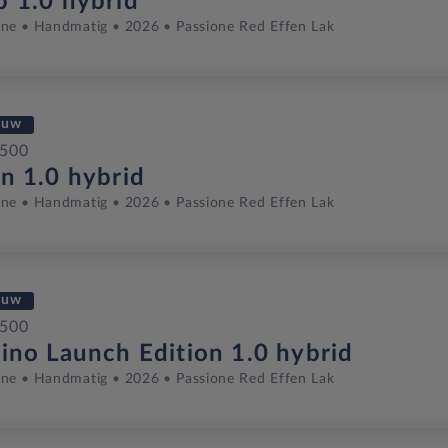
p 1.0 hybrid
ine
Handmatig
2026
Passione Red Effen Lak
euw
 500
on 1.0 hybrid
ine
Handmatig
2026
Passione Red Effen Lak
euw
 500
rino Launch Edition 1.0 hybrid
ine
Handmatig
2026
Passione Red Effen Lak