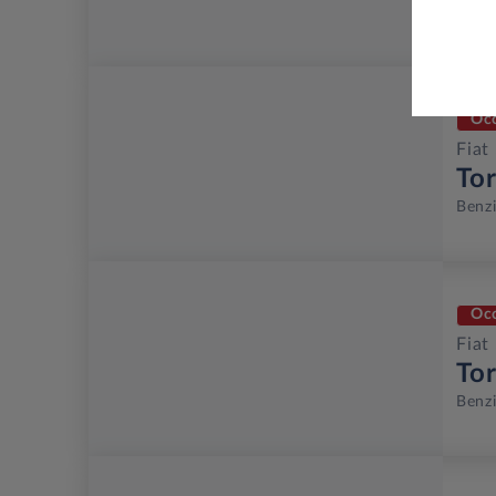
Benz
Oc
Fiat
To
Benz
Oc
Fiat
To
Benz