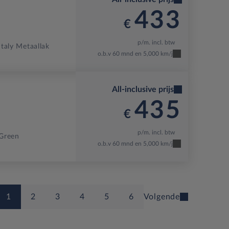
433
€
p/m. incl. btw
taly Metaallak
o.b.v 60 mnd en 5,000 km/j
All-inclusive prijs
435
€
p/m. incl. btw
Green
o.b.v 60 mnd en 5,000 km/j
1
2
3
4
5
6
Volgende