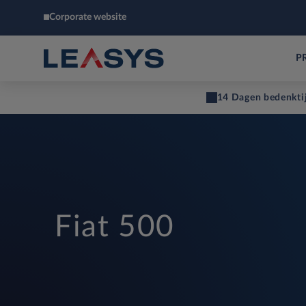
Corporate website
P
14 Dagen bedenkti
Fiat 500