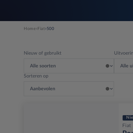
›
›
Home
Fiat
500
Nieuw of gebruikt
Uitvoeri
Sorteren op
Ni
Fiat