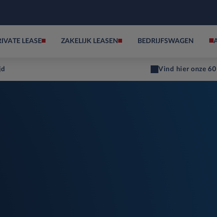
RIVATE LEASE
ZAKELIJK LEASEN
BEDRIJFSWAGEN
jd
Vind hier onze 60