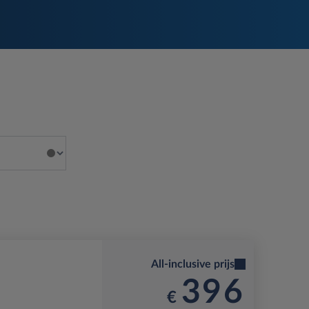
All-inclusive prijs
396
€