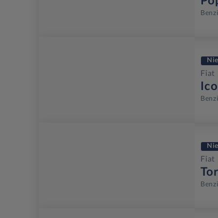
Po
Benz
Ni
Fiat
Ic
Benz
Ni
Fiat
To
Benz