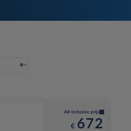
All-inclusive prijs
672
€