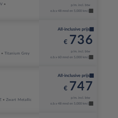
-V
p/m. incl. btw
o.b.v 48 mnd en 5,000 km/j
All-inclusive prijs
736
€
p/m. incl. btw
Titanium Grey
o.b.v 60 mnd en 5,000 km/j
All-inclusive prijs
747
€
p/m. incl. btw
Z
Zwart Metallic
o.b.v 48 mnd en 5,000 km/j