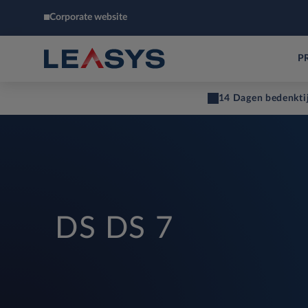
Corporate website
P
14 Dagen bedenkti
DS DS 7