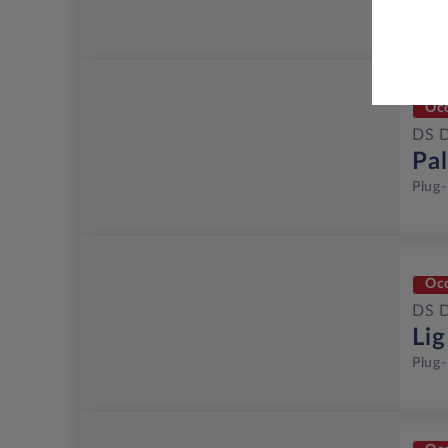
Plug-
Oc
DS 
Pa
Plug-
Oc
DS 
Li
Plug-