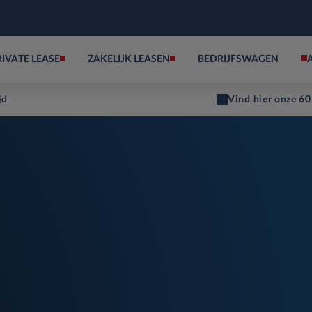
RIVATE LEASE
ZAKELIJK LEASEN
BEDRIJFSWAGEN
jd
Vind hier onze 60