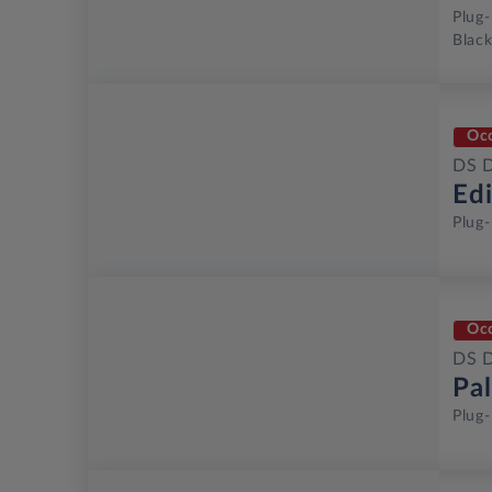
Plug-
Black
Oc
DS 
Ed
Plug-
Oc
DS 
Pa
Plug-