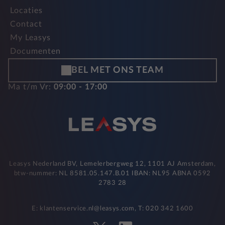
Locaties
Contact
My Leasys
Documenten
BEL MET ONS TEAM
Ma t/m Vr:
09:00 - 17:00
Leasys Nederland BV, Lemelerbergweg 12, 1101 AJ Amsterdam,
btw-nummer: NL 8581.05.147.B.01 IBAN: NL95 ABNA 0592
2783 28
E: klantenservice.nl@leasys.com, T: 020 342 1600