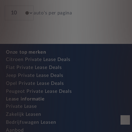
auto's per pagina
Onze top merken
Citroen Private Lease Deals
Fiat Private Lease Deals
Jeep Private Lease Deals
Opel Private Lease Deals
Peugeot Private Lease Deals
Lease informatie
Private Lease
Zakelijk Leasen
Bedrijfswagen Leasen
Aanbod