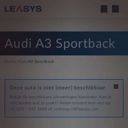
Audi A3 Sportback
›
›
Home
Audi
A3 Sportback
Deze auto is niet (meer) beschikbaar
Bekijk de beschikbare uitvoeringen hieronder. Kan je
niet vinden wat je zoekt? Neem contact met ons op
via 020 - 342 1600 of verkoop.nl@leasys.com