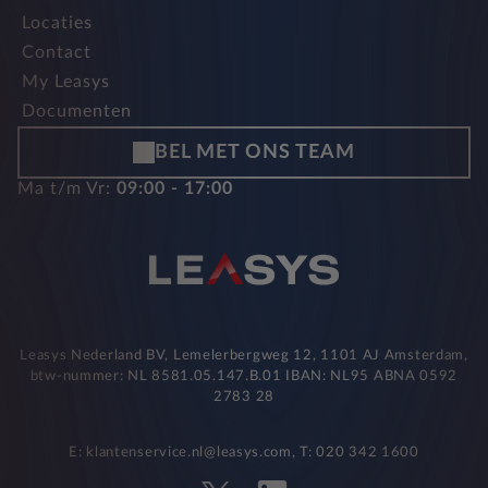
Locaties
Contact
My Leasys
Documenten
BEL MET ONS TEAM
Ma t/m Vr:
09:00 - 17:00
Leasys Nederland BV, Lemelerbergweg 12, 1101 AJ Amsterdam,
btw-nummer: NL 8581.05.147.B.01 IBAN: NL95 ABNA 0592
2783 28
E: klantenservice.nl@leasys.com, T: 020 342 1600