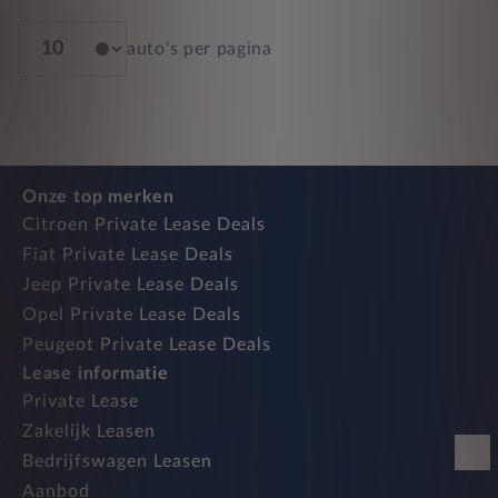
auto's per pagina
Onze top merken
Citroen Private Lease Deals
Fiat Private Lease Deals
Jeep Private Lease Deals
Opel Private Lease Deals
Peugeot Private Lease Deals
Lease informatie
Private Lease
Zakelijk Leasen
Bedrijfswagen Leasen
Aanbod