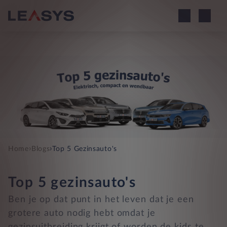
›
›
Home
Blogs
Top 5 Gezinsauto's
Top 5 gezinsauto's
Ben je op dat punt in het leven dat je een
grotere auto nodig hebt omdat je