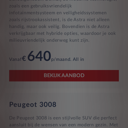
zoals een gebruiksvriendelijk
infotainmentsysteem en veiligheidssystemen
zoals rijstrookassistent, is de Astra niet alleen
handig, maar ook veilig. Bovendien is de Astra
verkrijgbaar met hybride opties, waardoor je ook
milieuvriendelijk onderweg kunt zijn.
640
€
Vanaf
p/maand. All in
BEKIJK AANBOD
Peugeot 3008
De Peugeot 3008 is een stijlvolle SUV die perfect
aansluit bij de wensen van een modern gezin. Met