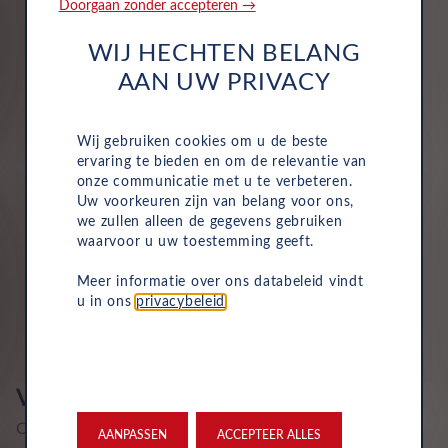
Doorgaan zonder accepteren →
5008 combineert stijl met functionaliteit: het
interieur is luxueus en modulair, met gemakkelijk
WIJ HECHTEN BELANG
neerklapbare stoelen om extra bagageruimte te
AAN UW PRIVACY
creëren. Of je nu op vakantie gaat of gewoon een
drukke week hebt, de 5008 biedt de flexibiliteit
die je nodig hebt. Met functies zoals een digitaal
Wij gebruiken cookies om u de beste
ervaring te bieden en om de relevantie van
dashboard en geavanceerde veiligheidssystemen
onze communicatie met u te verbeteren.
is deze SUV een van de meest complete
Uw voorkeuren zijn van belang voor ons,
gezinsauto's op de markt.
we zullen alleen de gegevens gebruiken
waarvoor u uw toestemming geeft.
694
€
Vanaf
p/maand. All in
Meer informatie over ons databeleid vindt
u in ons
privacybeleid
.
BEKIJK AANBOD
Voor ieder wat wils
Of je nu op zoek bent naar een compacte hatchback,
AANPASSEN
ACCEPTEER ALLES