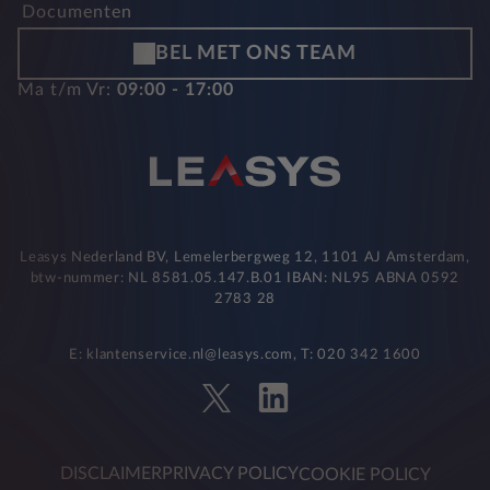
Documenten
BEL MET ONS TEAM
Ma t/m Vr:
09:00 - 17:00
Leasys Nederland BV, Lemelerbergweg 12, 1101 AJ Amsterdam,
btw-nummer: NL 8581.05.147.B.01 IBAN: NL95 ABNA 0592
2783 28
E: klantenservice.nl@leasys.com, T: 020 342 1600
DISCLAIMER
PRIVACY POLICY
COOKIE POLICY