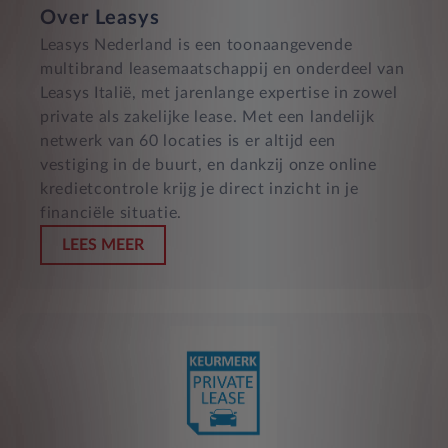
Over Leasys
Leasys Nederland is een toonaangevende
multibrand leasemaatschappij en onderdeel van
Leasys Italië, met jarenlange expertise in zowel
private als zakelijke lease. Met een landelijk
netwerk van 60 locaties is er altijd een
vestiging in de buurt, en dankzij onze online
kredietcontrole krijg je direct inzicht in je
financiële situatie.
LEES MEER