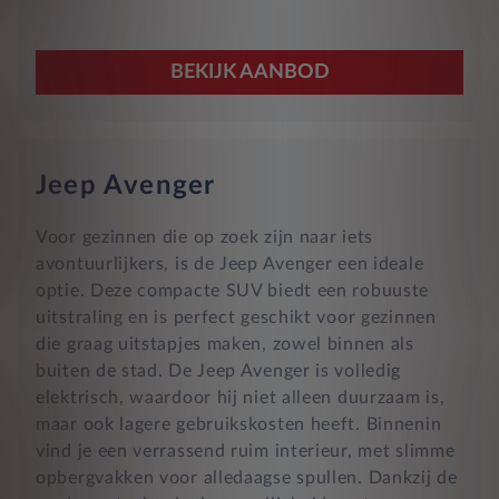
BEKIJK AANBOD
Jeep Avenger
Voor gezinnen die op zoek zijn naar iets
avontuurlijkers, is de Jeep Avenger een ideale
optie. Deze compacte SUV biedt een robuuste
uitstraling en is perfect geschikt voor gezinnen
die graag uitstapjes maken, zowel binnen als
buiten de stad. De Jeep Avenger is volledig
elektrisch, waardoor hij niet alleen duurzaam is,
maar ook lagere gebruikskosten heeft. Binnenin
vind je een verrassend ruim interieur, met slimme
opbergvakken voor alledaagse spullen. Dankzij de