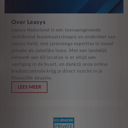
Over Leasys
Leasys Nederland is een toonaangevende
multibrand leasemaatschappij en onderdeel van
Leasys Italië, met jarenlange expertise in zowel
private als zakelijke lease. Met een landelijk
netwerk van 60 locaties is er altijd een
vestiging in de buurt, en dankzij onze online
kredietcontrole krijg je direct inzicht in je
financiële situatie.
LEES MEER