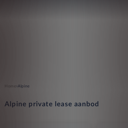
›
Home
Alpine
Alpine private lease aanbod