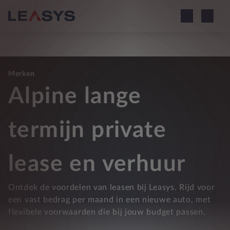
Merken
Alpine lange
termijn private
lease en verhuur
Ontdek de voordelen van leasen bij Leasys. Rijd voor
een vast bedrag per maand in een nieuwe auto, met
flexibele voorwaarden die bij jouw budget passen.