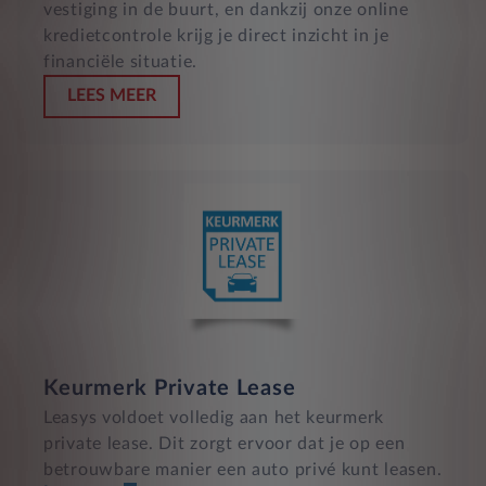
vestiging in de buurt, en dankzij onze online
kredietcontrole krijg je direct inzicht in je
financiële situatie.
LEES MEER
Keurmerk Private Lease
Leasys voldoet volledig aan het keurmerk
private lease. Dit zorgt ervoor dat je op een
betrouwbare manier een auto privé kunt leasen.