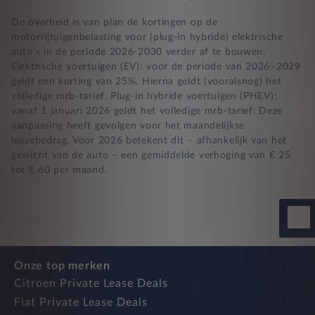
De overheid is van plan de kortingen op de
motorrijtuigenbelasting voor (plug-in hybride) elektrische
auto’s in de periode 2026-2030 verder af te bouwen.
Elektrische voertuigen (EV): voor de periode van 2026–2029
geldt een korting van 25%. Hierna geldt (vooralsnog) het
volledige mrb-tarief. Plug-in hybride voertuigen (PHEV):
vanaf 1 januari 2026 geldt het volledige mrb-tarief. Deze
aanpassing heeft gevolgen voor het maandelijkse
leasebedrag. Voor 2026 betekent dit – afhankelijk van het
gewicht van de auto – een gemiddelde verhoging van € 25
tot € 60 per maand.
Onze top merken
Citroen Private Lease Deals
Fiat Private Lease Deals