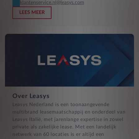
klantenservice.nl@leasys.com
LEES MEER
Over Leasys
Leasys Nederland is een toonaangevende
multibrand leasemaatschappij en onderdeel van
Leasys Italië, met jarenlange expertise in zowel
private als zakelijke lease. Met een landelijk
netwerk van 60 locaties is er altijd een