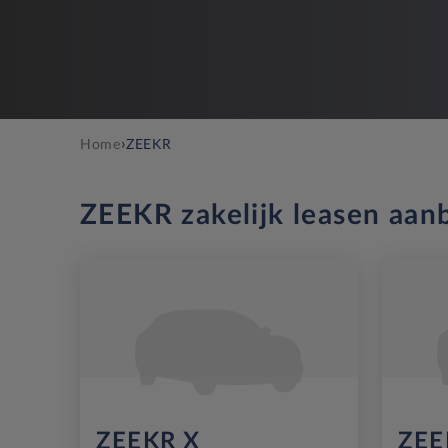
›
Home
ZEEKR
ZEEKR zakelijk leasen aan
ZEEKR X
ZEE