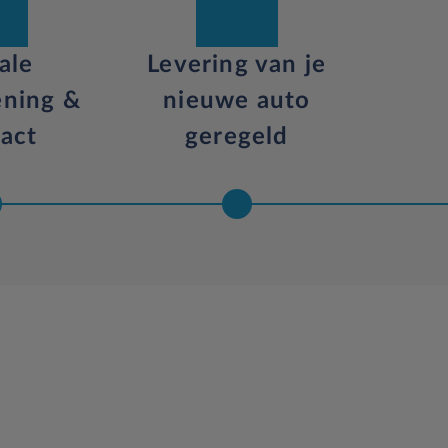
ale
Levering van je
ening &
nieuwe auto
act
geregeld