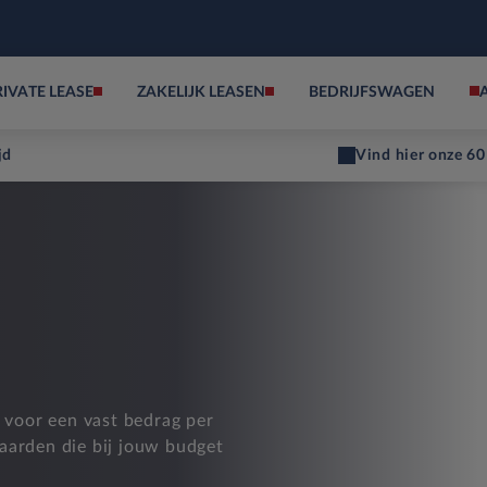
RIVATE LEASE
ZAKELIJK LEASEN
BEDRIJFSWAGEN
jd
Vind hier onze 60
d voor een vast bedrag per
aarden die bij jouw budget