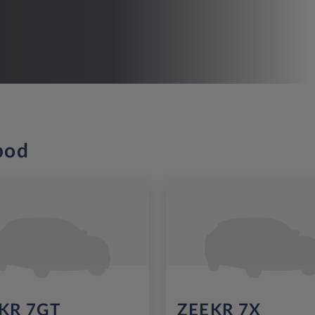
bod
KR 7GT
ZEEKR 7X