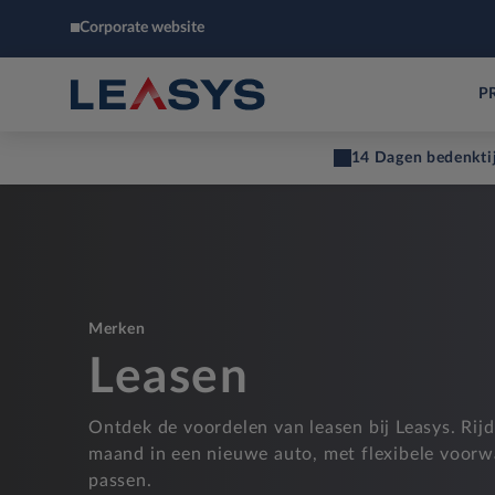
Corporate website
P
14 Dagen bedenkti
Merken
Leasen
Ontdek de voordelen van leasen bij Leasys. Rij
maand in een nieuwe auto, met flexibele voorw
passen.