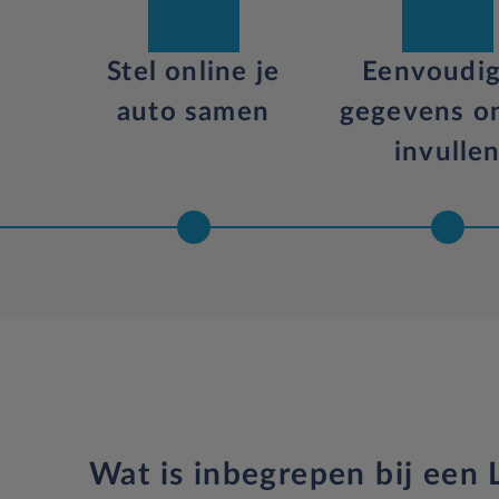
Stel online je
Eenvoudig
auto samen
gegevens on
invulle
Wat is inbegrepen bij een L