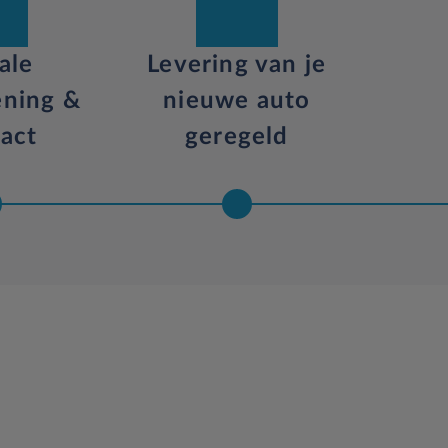
ale
Levering van je
ening &
nieuwe auto
act
geregeld