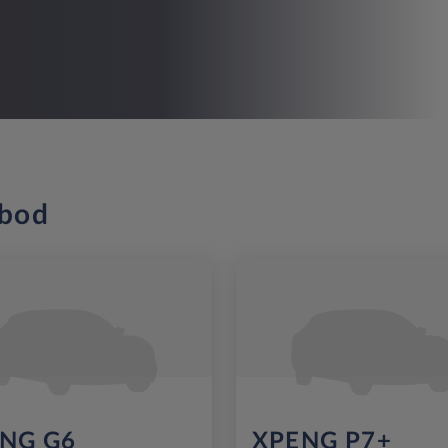
nbod
NG G6
XPENG P7+