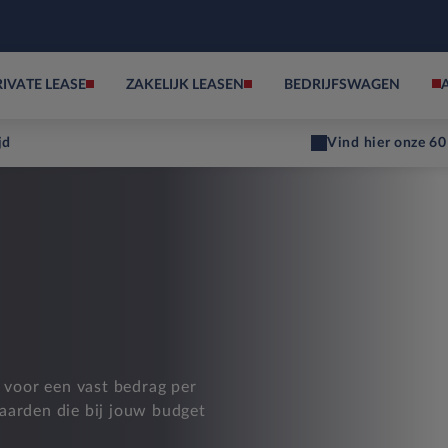
RIVATE LEASE
ZAKELIJK LEASEN
BEDRIJFSWAGEN
jd
Vind hier onze 60
d voor een vast bedrag per
aarden die bij jouw budget