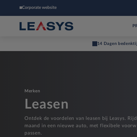
Corporate website
P
14 Dagen bedenkti
Merken
Leasen
Ontdek de voordelen van leasen bij Leasys. Rij
maand in een nieuwe auto, met flexibele voorw
passen.