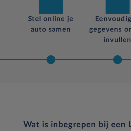
Stel online je
Eenvoudig
auto samen
gegevens on
invulle
Wat is inbegrepen bij een L